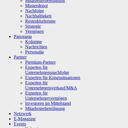
Mitarbeiterbeteiligung
Musterdepot
Nachfolge
Nachhaltigkeit
Restrukturierung
Strategie
Vermögen
Panorama
Kolumne
Nachrichten
Personalia
Partner
Premium-Partner
Experten für
Unternehmensnachfolge
Experten für Krisensituationen
Experten für
Unternehmensverkauf/M&A
Experten für
Unternehmervermögen
Investoren im Mittelstand
Mitarbeiterbeteiligung
Netzwerk
E-Magazine
Events