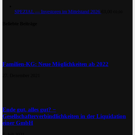
SPEZIAL — Investoren im Mittelstand 2026
€
0,00
€
0,00
Beliebte Beiträge
Familien-KG: Neue Möglichkeiten ab 2022
27. Dezember 2021
Ende gut, alles gut? −
Gesellschafterverbindlichkeiten in der Liquidation
einer GmbH
7. Juli 2021