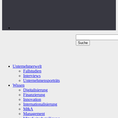
Unternehmerwelt
Fallstudien
Interviews
Unternehmensporträts
Wissen
Digitalisierung
Finanzierung
Innovation
Internationalisierung
M&A
Management