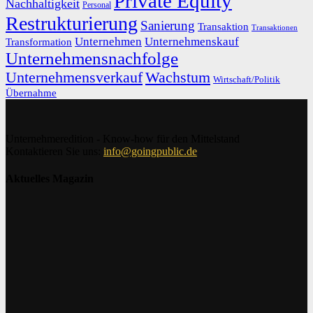
Private Equity
Nachhaltigkeit
Personal
Restrukturierung
Sanierung
Transaktion
Transaktionen
Unternehmen
Unternehmenskauf
Transformation
Unternehmensnachfolge
Unternehmensverkauf
Wachstum
Wirtschaft/Politik
Übernahme
Unternehmeredition - Know-how für den Mittelstand
Kontaktieren Sie uns:
info@goingpublic.de
Aktuelles Magazin