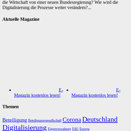
die Wirtschaft von einer neuen Bundesregierung? Wie wird die
Digitalisierung die Prozesse weiter verändern?...
Aktuelle Magazine
E-
E-
Magazin kostenlos lesen!
Magazin kostenlos lesen!
Themen
Deutschland
Corona
Beteiligung
Beteiligungsgesellschaft
Digitalisierung
Eigenverwaltung
ESG
Europa