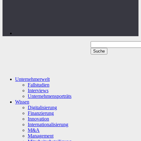
Unternehmerwelt
Fallstudien
Interviews
Unternehmensporträts
Wissen
Digitalisierung
Finanzierung
Innovation
Internationalisierung
M&A
Management