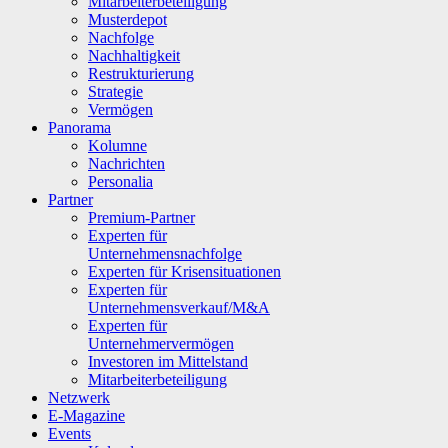
Mitarbeiterbeteiligung
Musterdepot
Nachfolge
Nachhaltigkeit
Restrukturierung
Strategie
Vermögen
Panorama
Kolumne
Nachrichten
Personalia
Partner
Premium-Partner
Experten für
Unternehmensnachfolge
Experten für Krisensituationen
Experten für
Unternehmensverkauf/M&A
Experten für
Unternehmervermögen
Investoren im Mittelstand
Mitarbeiterbeteiligung
Netzwerk
E-Magazine
Events