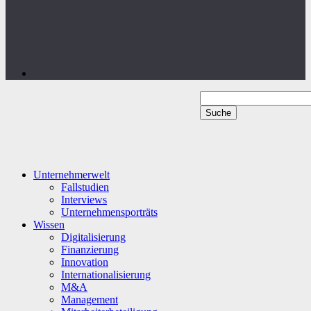
Unternehmerwelt
Fallstudien
Interviews
Unternehmensporträts
Wissen
Digitalisierung
Finanzierung
Innovation
Internationalisierung
M&A
Management