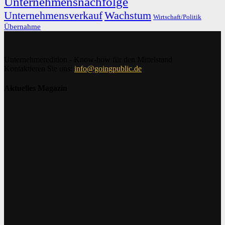
Unternehmensnachfolge
Unternehmensverkauf
Wachstum
Wirtschaft/Politik
Übernahme
Unternehmeredition - Know-how für den Mittelstand
Kontaktieren Sie uns:
info@goingpublic.de
Aktuelles Magazin