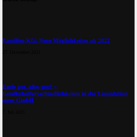
Familien-KG: Neue Möglichkeiten ab 2022
27. Dezember 2021
Ende gut, alles gut? −
Gesellschafterverbindlichkeiten in der Liquidation
einer GmbH
7. Juli 2021