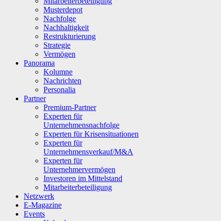
Mitarbeiterbeteiligung
Musterdepot
Nachfolge
Nachhaltigkeit
Restrukturierung
Strategie
Vermögen
Panorama
Kolumne
Nachrichten
Personalia
Partner
Premium-Partner
Experten für
Unternehmensnachfolge
Experten für Krisensituationen
Experten für
Unternehmensverkauf/M&A
Experten für
Unternehmervermögen
Investoren im Mittelstand
Mitarbeiterbeteiligung
Netzwerk
E-Magazine
Events