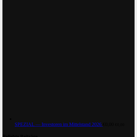
SPEZIAL — Investoren im Mittelstand 2026
€
0,00
€
0,00
Beliebte Beiträge