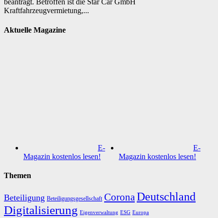
beantragt. Betroffen ist die Star Car GmbH
Kraftfahrzeugvermietung,...
Aktuelle Magazine
E-
E-
Magazin kostenlos lesen!
Magazin kostenlos lesen!
Themen
Deutschland
Corona
Beteiligung
Beteiligungsgesellschaft
Digitalisierung
Eigenverwaltung
ESG
Europa