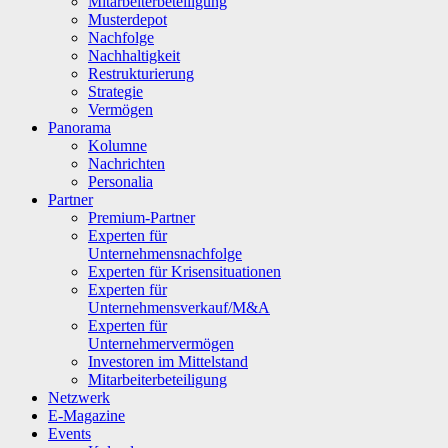
Mitarbeiterbeteiligung
Musterdepot
Nachfolge
Nachhaltigkeit
Restrukturierung
Strategie
Vermögen
Panorama
Kolumne
Nachrichten
Personalia
Partner
Premium-Partner
Experten für
Unternehmensnachfolge
Experten für Krisensituationen
Experten für
Unternehmensverkauf/M&A
Experten für
Unternehmervermögen
Investoren im Mittelstand
Mitarbeiterbeteiligung
Netzwerk
E-Magazine
Events