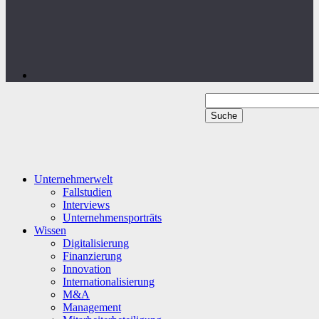
Unternehmerwelt
Fallstudien
Interviews
Unternehmensporträts
Wissen
Digitalisierung
Finanzierung
Innovation
Internationalisierung
M&A
Management