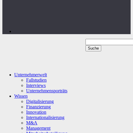
Unternehmerwelt
Fallstudien
Interviews
Unternehmensporträts
Wissen
Digitalisierung
Finanzierung
Innovation
Internationalisierung
M&A
Management