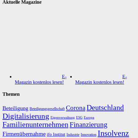
Aktuelle Magazine
E-
E-
Magazin kostenlos lesen!
Magazin kostenlos lesen!
Themen
Deutschland
Corona
Beteiligung
Beteiligungsgesellschaft
Digitalisierung
Eigenverwaltung
ESG
Europa
Familienunternehmen
Finanzierung
Insolvenz
Firmenübernahme
ifo Institut
Innovation
Industrie