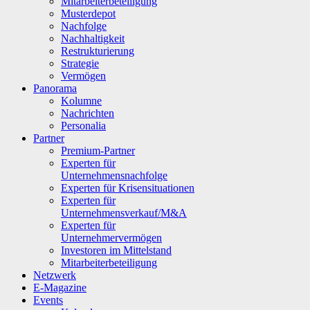
Mitarbeiterbeteiligung
Musterdepot
Nachfolge
Nachhaltigkeit
Restrukturierung
Strategie
Vermögen
Panorama
Kolumne
Nachrichten
Personalia
Partner
Premium-Partner
Experten für
Unternehmensnachfolge
Experten für Krisensituationen
Experten für
Unternehmensverkauf/M&A
Experten für
Unternehmervermögen
Investoren im Mittelstand
Mitarbeiterbeteiligung
Netzwerk
E-Magazine
Events