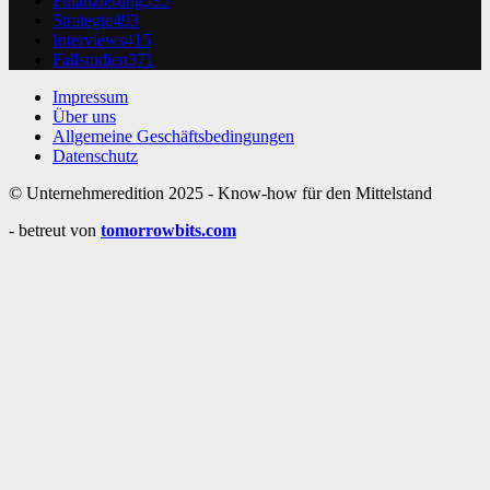
Finanzierung
535
Strategie
493
Interviews
415
Fallstudien
371
Impressum
Über uns
Allgemeine Geschäftsbedingungen
Datenschutz
© Unternehmeredition 2025 - Know-how für den Mittelstand
- betreut von
tomorrowbits.com