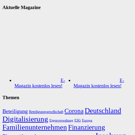
Aktuelle Magazine
E-
E-
Magazin kostenlos lesen!
Magazin kostenlos lesen!
Themen
Deutschland
Corona
Beteiligung
Beteiligungsgesellschaft
Digitalisierung
Eigenverwaltung
ESG
Europa
Familienunternehmen
Finanzierung