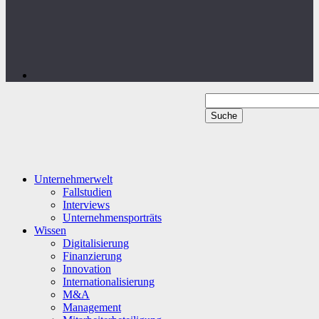
Unternehmerwelt
Fallstudien
Interviews
Unternehmensporträts
Wissen
Digitalisierung
Finanzierung
Innovation
Internationalisierung
M&A
Management