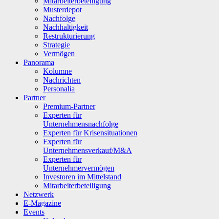
Mitarbeiterbeteiligung
Musterdepot
Nachfolge
Nachhaltigkeit
Restrukturierung
Strategie
Vermögen
Panorama
Kolumne
Nachrichten
Personalia
Partner
Premium-Partner
Experten für
Unternehmensnachfolge
Experten für Krisensituationen
Experten für
Unternehmensverkauf/M&A
Experten für
Unternehmervermögen
Investoren im Mittelstand
Mitarbeiterbeteiligung
Netzwerk
E-Magazine
Events