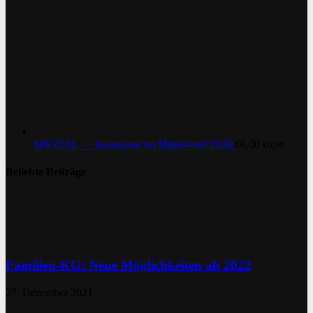
SPEZIAL — Investoren im Mittelstand 2026
€
0,00
€
0,00
Beliebte Beiträge
Familien-KG: Neue Möglichkeiten ab 2022
27. Dezember 2021