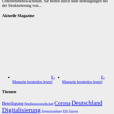
Unternehmenswachstum. Sie helfen durch stille Beteiligungen bei
der Strukturierung von...
Aktuelle Magazine
E-
E-
Magazin kostenlos lesen!
Magazin kostenlos lesen!
Themen
Deutschland
Corona
Beteiligung
Beteiligungsgesellschaft
Digitalisierung
Eigenverwaltung
ESG
Europa