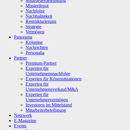
Mitarbeiterbeteiligung
Musterdepot
Nachfolge
Nachhaltigkeit
Restrukturierung
Strategie
Vermögen
Panorama
Kolumne
Nachrichten
Personalia
Partner
Premium-Partner
Experten für
Unternehmensnachfolge
Experten für Krisensituationen
Experten für
Unternehmensverkauf/M&A
Experten für
Unternehmervermögen
Investoren im Mittelstand
Mitarbeiterbeteiligung
Netzwerk
E-Magazine
Events