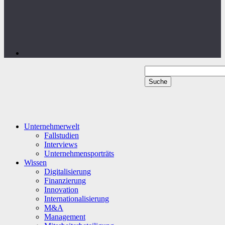
Unternehmerwelt
Fallstudien
Interviews
Unternehmensporträts
Wissen
Digitalisierung
Finanzierung
Innovation
Internationalisierung
M&A
Management