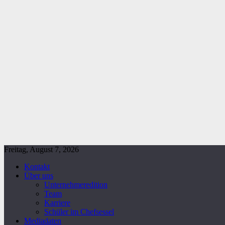
Freitag, August 7, 2026
Kontakt
Über uns
Unternehmeredition
Team
Karriere
Schüler im Chefsessel
Mediadaten