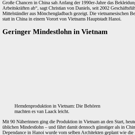
Große Chancen in China sah Anfang der 1990er-Jahre das Bekleidun
Arbeitskräften ab“, sagt Christian von Daniels, seit 2002 Geschäftsf
Mittelständler aus Mönchengladbach gezeigt. Die vietnamesischen Beh
statt in China in einem Vorort von Vietnams Hauptstadt Hanoi.
Geringer Mindestlohn in Vietnam
Hemdenproduktion in Vietnam: Die Behören
machten es van Laack leicht.
Mit 90 Näherinnen ging die Produktion in Vietnam an den Start, heut
üblichen Mindestlohn – und fährt damit dennoch günstiger als in Chi
Dependance in Hanoi wurde vom selben Architekten geplant wie die