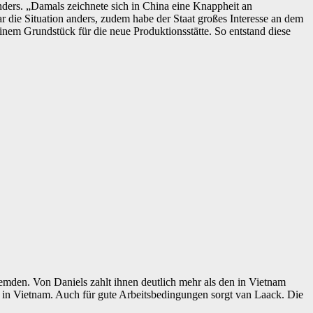
rs. „Damals zeichnete sich in China eine Knappheit an
r die Situation anders, zudem habe der Staat großes Interesse an dem
nem Grundstück für die neue Produktionsstätte. So entstand diese
emden. Von Daniels zahlt ihnen deutlich mehr als den in Vietnam
e in Vietnam. Auch für gute Arbeitsbedingungen sorgt van Laack. Die