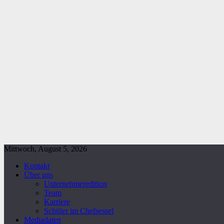
Mittwoch, August 5, 2026
Kontakt
Über uns
Unternehmeredition
Team
Karriere
Schüler im Chefsessel
Mediadaten