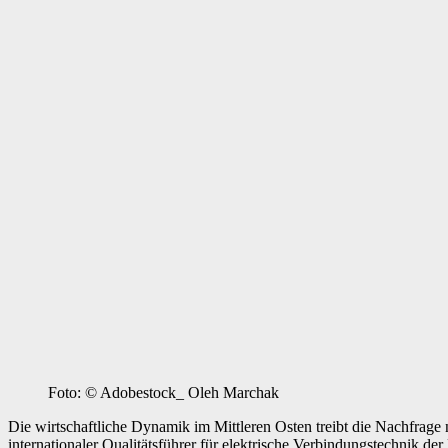
Foto: © Adobestock_ Oleh Marchak
Die wirtschaftliche Dynamik im Mittleren Osten treibt die Nachfrage
internationaler Qualitätsführer für elektrische Verbindungstechnik de