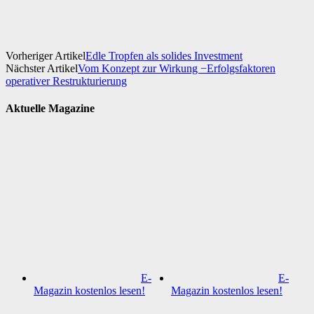
Vorheriger Artikel
Edle Tropfen als solides Investment
Nächster Artikel
Vom Konzept zur Wirkung −Erfolgsfaktoren
operativer Restrukturierung
Aktuelle Magazine
E-
E-
Magazin kostenlos lesen!
Magazin kostenlos lesen!