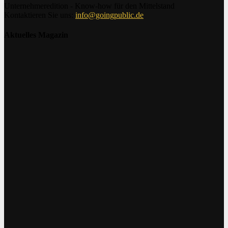
Unternehmeredition - Know-how für den Mittelstand
Kontaktieren Sie uns:
info@goingpublic.de
Aktuelles Magazin