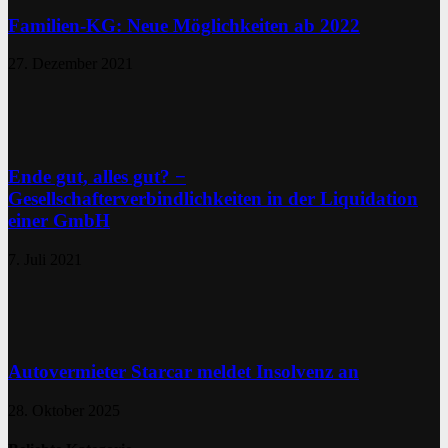
Familien-KG: Neue Möglichkeiten ab 2022
27. Dezember 2021
Ende gut, alles gut? −
Gesellschafterverbindlichkeiten in der Liquidation
einer GmbH
7. Juli 2021
Autovermieter Starcar meldet Insolvenz an
28. Oktober 2025