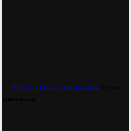
SPEZIAL — Investoren im Mittelstand 2026
€
0,00
€
0,00
Beliebte Beiträge