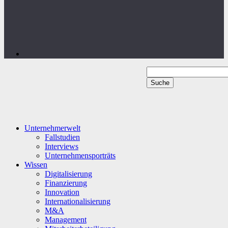
Unternehmerwelt
Fallstudien
Interviews
Unternehmensporträts
Wissen
Digitalisierung
Finanzierung
Innovation
Internationalisierung
M&A
Management