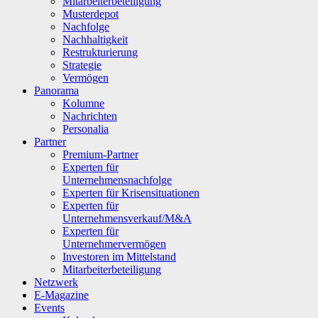
Mitarbeiterbeteiligung
Musterdepot
Nachfolge
Nachhaltigkeit
Restrukturierung
Strategie
Vermögen
Panorama
Kolumne
Nachrichten
Personalia
Partner
Premium-Partner
Experten für
Unternehmensnachfolge
Experten für Krisensituationen
Experten für
Unternehmensverkauf/M&A
Experten für
Unternehmervermögen
Investoren im Mittelstand
Mitarbeiterbeteiligung
Netzwerk
E-Magazine
Events