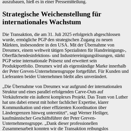
auszubauen, hieß es in einer Pressemitteilung.
Strategische Weichenstellung für
internationales Wachstum
Die Transaktion, die am 31. Juli 2025 erfolgreich abgeschlossen
wurde, ermögliche PGP den strategischen Zugang zu neuen
Märkten, insbesondere in den USA. Mit der Übernahme von
Dreumex, einem weltweit tätigen Spezialisten für Handreinigungs-,
Oberflächendesinfektions- und Industriereinigungslösungen, stärkt
PGP seine internationale Präsenz und erweitert sein
Produktportfolio. Dreumex wird als eigenständige Marke innerhalb
der Peter Greven-Unternehmensgruppe fortgeführt. Für Kunden und
Lieferanten beider Unternehmen bleibt alles unverändert.
„Die Übernahme von Dreumex war aufgrund der internationalen
Struktur und eines parallel erfolgenden Carve-Outs auf
Verkäuferseite ein äußerst komplexes Projekt. Das Team von Luther
hat uns dabei erneut mit hoher fachlicher Expertise, klarer
Kommunikation und einer effizienten Koordination über
Ländergrenzen hinweg unterstützt“, sagt Werner Heiliger,
kaufmännischer Geschäftsführer der Peter Greven-
Unternehmensgruppe. „Dank dieser professionellen
Zusammenarbeit konnten wir die Transaktion reibungslos