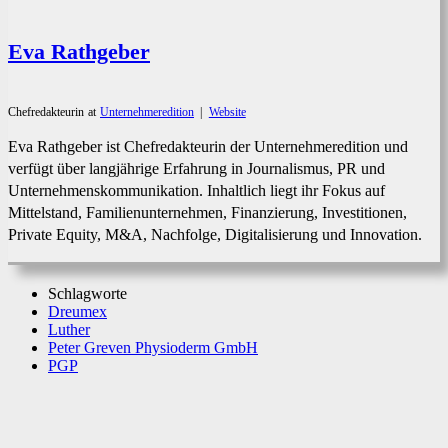
Eva Rathgeber
Chefredakteurin
at
Unternehmeredition
|
Website
Eva Rathgeber ist Chefredakteurin der Unternehmeredition und
verfügt über langjährige Erfahrung in Journalismus, PR und
Unternehmenskommunikation. Inhaltlich liegt ihr Fokus auf
Mittelstand, Familienunternehmen, Finanzierung, Investitionen,
Private Equity, M&A, Nachfolge, Digitalisierung und Innovation.
Schlagworte
Dreumex
Luther
Peter Greven Physioderm GmbH
PGP
Facebook
X
WhatsApp
Linkedin