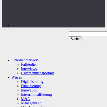
Unternehmerwelt
Fallstudien
Interviews
Unternehmensporträts
Wissen
Digitalisierung
Finanzierung
Innovation
Internationalisierung
M&A
Management