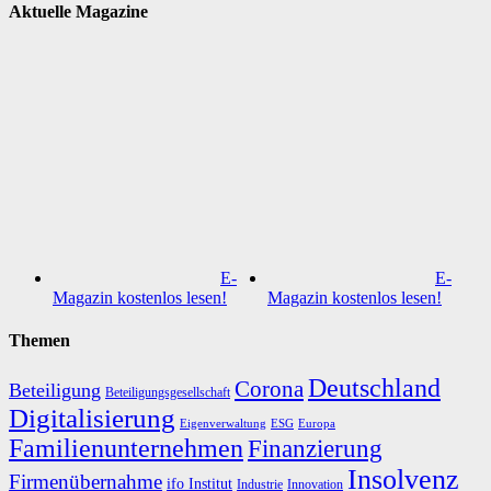
Aktuelle Magazine
E-
E-
Magazin kostenlos lesen!
Magazin kostenlos lesen!
Themen
Deutschland
Corona
Beteiligung
Beteiligungsgesellschaft
Digitalisierung
Eigenverwaltung
ESG
Europa
Familienunternehmen
Finanzierung
Insolvenz
Firmenübernahme
ifo Institut
Innovation
Industrie