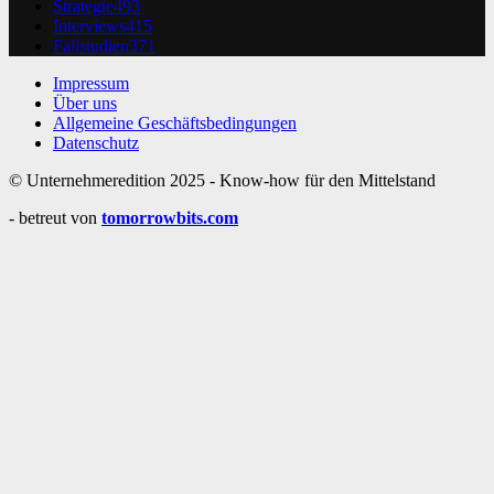
Strategie
493
Interviews
415
Fallstudien
371
Impressum
Über uns
Allgemeine Geschäftsbedingungen
Datenschutz
© Unternehmeredition 2025 - Know-how für den Mittelstand
- betreut von
tomorrowbits.com