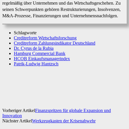
regelmäßig über Unternehmen und das Wirtschaftsgeschehen. Zu
seinen Schwerpunkten gehören Restrukturierungen, Insolvenzen,
M&A-Prozesse, Finanzierungen und Unternehmensnachfolgen.
Schlagworte
Creditreform Wirtschaftsforschung
Creditreform Zahlungsindikator Deutschland
Dr. Cyrus de la Rubia
Hamburg Commercial Bank
HCOB Einkaufsmanagerindex
Patrik-Ludwig Hantzsch
Facebook
X
WhatsApp
Linkedin
Vorheriger Artikel
Finanzspritzen für globale Expansion und
Innovation
Nächster Artikel
Werkzeugkasten der Krisenabwehr