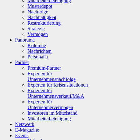
Mitarbeiterbeteiligung
Musterdepot
Nachfolge
Nachhaltigkeit
Restrukturierung
Strategie
Vermögen
Panorama
Kolumne
Nachrichten
Personalia
Partner
Premium-Partner
Experten für
Unternehmensnachfolge
Experten für Krisensituationen
Experten für
Unternehmensverkauf/M&A
Experten für
Unternehmervermögen
Investoren im Mittelstand
Mitarbeiterbeteiligung
Netzwerk
E-Magazine
Events