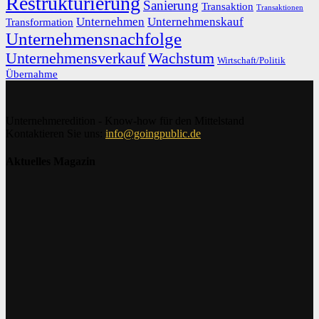
Restrukturierung
Sanierung
Transaktion
Transaktionen
Unternehmen
Unternehmenskauf
Transformation
Unternehmensnachfolge
Unternehmensverkauf
Wachstum
Wirtschaft/Politik
Übernahme
Unternehmeredition - Know-how für den Mittelstand
Kontaktieren Sie uns:
info@goingpublic.de
Aktuelles Magazin