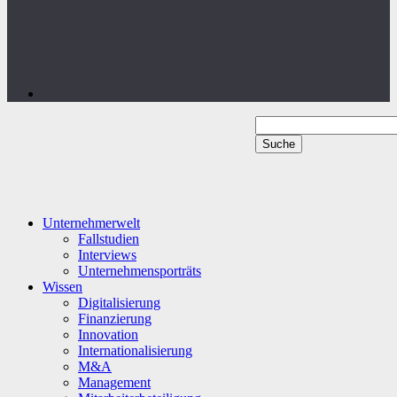
Unternehmerwelt
Fallstudien
Interviews
Unternehmensporträts
Wissen
Digitalisierung
Finanzierung
Innovation
Internationalisierung
M&A
Management