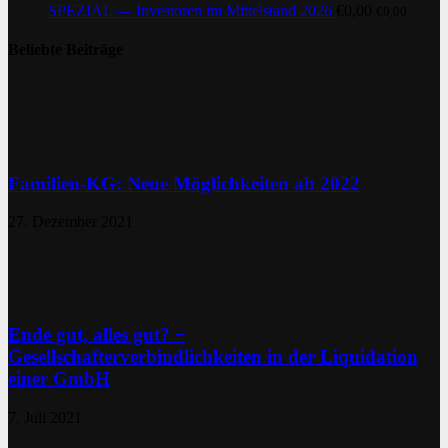
SPEZIAL — Investoren im Mittelstand 2026
€
0,00
€
0,00
Beliebte Beiträge
Familien-KG: Neue Möglichkeiten ab 2022
27. Dezember 2021
Ende gut, alles gut? −
Gesellschafterverbindlichkeiten in der Liquidation
einer GmbH
7. Juli 2021