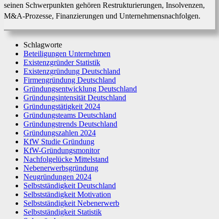
seinen Schwerpunkten gehören Restrukturierungen, Insolvenzen,
M&A-Prozesse, Finanzierungen und Unternehmensnachfolgen.
Schlagworte
Beteiligungen Unternehmen
Existenzgründer Statistik
Existenzgründung Deutschland
Firmengründung Deutschland
Gründungsentwicklung Deutschland
Gründungsintensität Deutschland
Gründungstätigkeit 2024
Gründungsteams Deutschland
Gründungstrends Deutschland
Gründungszahlen 2024
KfW Studie Gründung
KfW-Gründungsmonitor
Nachfolgelücke Mittelstand
Nebenerwerbsgründung
Neugründungen 2024
Selbstständigkeit Deutschland
Selbstständigkeit Motivation
Selbstständigkeit Nebenerwerb
Selbstständigkeit Statistik