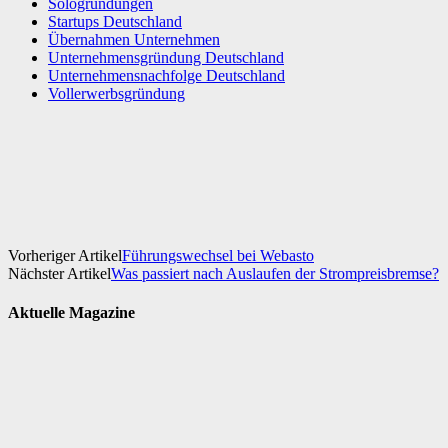
Sologründungen
Startups Deutschland
Übernahmen Unternehmen
Unternehmensgründung Deutschland
Unternehmensnachfolge Deutschland
Vollerwerbsgründung
Facebook
X
WhatsApp
Linkedin
Vorheriger Artikel
Führungswechsel bei Webasto
Nächster Artikel
Was passiert nach Auslaufen der Strompreisbremse?
Aktuelle Magazine