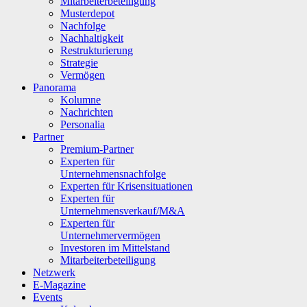
Mitarbeiterbeteiligung
Musterdepot
Nachfolge
Nachhaltigkeit
Restrukturierung
Strategie
Vermögen
Panorama
Kolumne
Nachrichten
Personalia
Partner
Premium-Partner
Experten für
Unternehmensnachfolge
Experten für Krisensituationen
Experten für
Unternehmensverkauf/M&A
Experten für
Unternehmervermögen
Investoren im Mittelstand
Mitarbeiterbeteiligung
Netzwerk
E-Magazine
Events