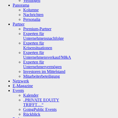
Vermögen
Panorama
Kolumne
Nachrichten
Personalia
Partner
Premium-Partner
Experten für
Unternehmensnachfolge
Experten für
Krisensituationen
Experten für
Unternehmensverkauf/M&A
Experten für
Unternehmervermögen
Investoren im Mittelstand
Mitarbeiterbeteiligung
Netzwerk
E-Magazine
Events
Kalender
„PRIVATE EQUITY
TRIFFT…“
GoingPublic Events
Rückblick