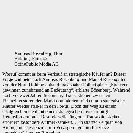
Andreas Bösenberg, Nord
Holding. Foto: ©
GoingPublic Media AG
Worauf kommt es beim Verkauf an strategische Käufer an? Dieser
Frage widmeten sich Andreas Bösenberg und Marcel Rosengarten
von der Nord Holding anhand praxisnaher Fallbeispiele. „Strategen
gewinnen zunehmend an Bedeutung“, erklärte Bösenberg. Während
noch vor zwei Jahren Secondary-Transaktionen zwischen
Finanzinvestoren den Markt dominierten, rücken nun strategische
Käufer wieder stärker in den Fokus. Doch der Weg zu einem
erfolgreichen Deal mit einem strategischen Investor birgt
Herausforderungen. Besonders die längeren Transaktionszeiten
erfordern besondere Aufmerksamkeit. „Ein straffer Zeitplan von
Anfang an ist essenziell, um Verzögerungen im Prozess zu
vermeiden“, betonte Bösenberg.