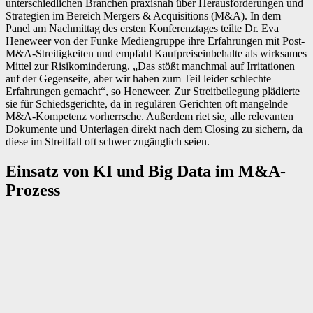
unterschiedlichen Branchen praxisnah über Herausforderungen und
Strategien im Bereich Mergers & Acquisitions (M&A). In dem
Panel am Nachmittag des ersten Konferenztages teilte Dr. Eva
Heneweer von der Funke Mediengruppe ihre Erfahrungen mit Post-
M&A-Streitigkeiten und empfahl Kaufpreiseinbehalte als wirksames
Mittel zur Risikominderung. „Das stößt manchmal auf Irritationen
auf der Gegenseite, aber wir haben zum Teil leider schlechte
Erfahrungen gemacht“, so Heneweer. Zur Streitbeilegung plädierte
sie für Schiedsgerichte, da in regulären Gerichten oft mangelnde
M&A-Kompetenz vorherrsche. Außerdem riet sie, alle relevanten
Dokumente und Unterlagen direkt nach dem Closing zu sichern, da
diese im Streitfall oft schwer zugänglich seien.
Einsatz von KI und Big Data im M&A-
Prozess