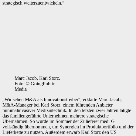
strategisch weiterzuentwickeln.“
Marc Jacob, Karl Storz.
Foto: © GoingPublic
Media
„Wir sehen M&A als Innovationstreiber“, erklärte Marc Jacob,
M&A-Manager bei Karl Storz, einem führenden Anbieter
minimalinvasiver Medizintechnik. In den letzten zwei Jahren tätigte
das familiengeführte Unternehmen mehrere strategische
Übernahmen. So wurde im Sommer der Zulieferer medi-G
vollständig übernommen, um Synergien im Produktportfolio und der
Lieferkette zu nutzen. Außerdem erwarb Karl Storz den US-