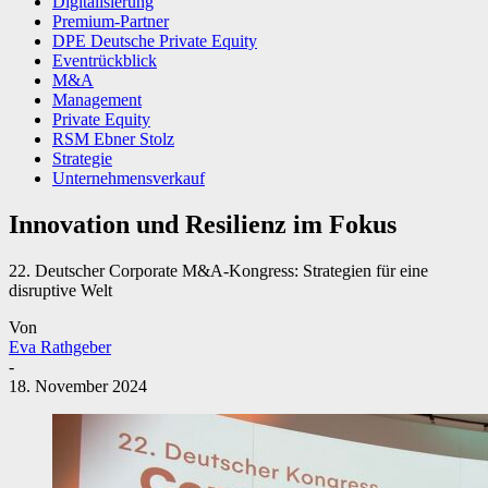
Digitalisierung
Premium-Partner
DPE Deutsche Private Equity
Eventrückblick
M&A
Management
Private Equity
RSM Ebner Stolz
Strategie
Unternehmensverkauf
Innovation und Resilienz im Fokus
22. Deutscher Corporate M&A-Kongress: Strategien für eine
disruptive Welt
Von
Eva Rathgeber
-
18. November 2024