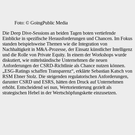
Foto: © GoingPublic Media
Die Deep Dive-Sessions an beiden Tagen boten vertiefende
Einblicke in spezifische Herausforderungen und Chancen. Im Fokus
standen beispielsweise Themen wie die Integration von
Nachhaltigkeit in M&A-Prozesse, der Einsatz künstlicher Intelligenz
und die Rolle von Private Equity. In einem der Workshops wurde
diskutiert, wie mittelständische Unternehmen die neuen
Anforderungen der CSRD-Richtlinie als Chance nutzen können.
„ESG-Ratings schaffen Transparenz“, erklärte Sebastian Katsch von
RSM Ebner Stolz. Die steigenden regulatorischen Anforderungen,
darunter CSRD und ESRS, hätten den Druck auf Unternehmen
erhöht. Entscheidend sei nun, Wertorientierung gezielt als
strategischen Hebel in der Wertschöpfungskette einzusetzen.