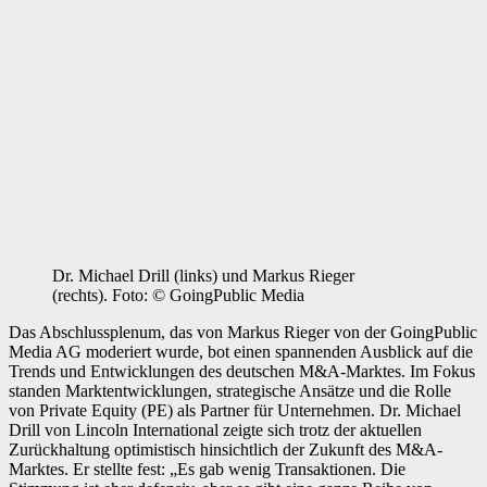
Dr. Michael Drill (links) und Markus Rieger
(rechts). Foto: © GoingPublic Media
Das Abschlussplenum, das von Markus Rieger von der GoingPublic
Media AG moderiert wurde, bot einen spannenden Ausblick auf die
Trends und Entwicklungen des deutschen M&A-Marktes. Im Fokus
standen Marktentwicklungen, strategische Ansätze und die Rolle
von Private Equity (PE) als Partner für Unternehmen. Dr. Michael
Drill von Lincoln International zeigte sich trotz der aktuellen
Zurückhaltung optimistisch hinsichtlich der Zukunft des M&A-
Marktes. Er stellte fest: „Es gab wenig Transaktionen. Die