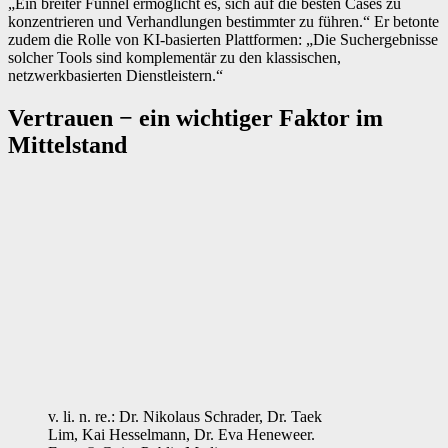
„Ein breiter Funnel ermöglicht es, sich auf die besten Cases zu
konzentrieren und Verhandlungen bestimmter zu führen.“ Er betonte
zudem die Rolle von KI-basierten Plattformen: „Die Suchergebnisse
solcher Tools sind komplementär zu den klassischen,
netzwerkbasierten Dienstleistern.“
Vertrauen − ein wichtiger Faktor im
Mittelstand
v. li. n. re.: Dr. Nikolaus Schrader, Dr. Taek
Lim, Kai Hesselmann, Dr. Eva Heneweer.