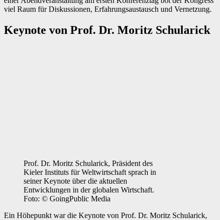
einer Abend­veranstaltung am ersten Konferenz­tag bot der Kongress
viel Raum für Diskussionen, Erfahrungs­austausch und Vernetzung.
Keynote von Prof. Dr. Moritz Schularick
Prof. Dr. Moritz Schularick, Präsident des
Kieler Instituts für Weltwirtschaft sprach in
seiner Keynote über die aktuellen
Entwicklungen in der globalen Wirtschaft.
Foto: © GoingPublic Media
Ein Höhepunkt war die Keynote von Prof. Dr. Moritz Schularick,