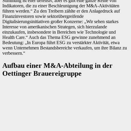
Stimmung ist eher defensiv, aber es gibt eine ganze Reihe von
Indikatoren, die zu einer Beschleunigung der M&A-Aktivitäten
führen werden.“ Zu den Treibern zählte er den Anlagedruck auf
Finanzinvestoren sowie sektorübergreifende
Digitalisierungsinitiativen großer Konzerne: „Wir sehen starkes
Interesse von amerikanischen Strategen, sich hierzulande
einzukaufen, insbesondere in Bereichen wie Technologie und
Health Care.“ Auch das Thema ESG gewinne zunehmend an
Bedeutung: „In Europa führt ESG zu verstärkter Aktivität, etwa
wenn Unternehmen Bestandsbereiche verkaufen, um ihre Bilanz zu
verbessern.“
Aufbau einer M&A-Abteilung in der
Oettinger Brauereigruppe