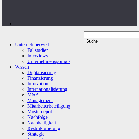
Unternehmerwelt
Fallstudien
Interviews
Unternehmensporträts
Wissen
Digitalisierung
Finanzierung
Innovation
Internationalisierung
M&A
Management
Mitarbeiterbeteiligung
Musterdepot
Nachfolge
Nachhaltigkeit
Restrukturierung
Strategie