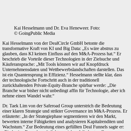
Kai Hesselmann und Dr. Eva Heneweer. Foto:
© GoingPublic Media
Kai Hesselmann von der DealCircle GmbH betonte die
transformative Kraft von KI und Big Data: „Es wäre abstrus zu
glauben, dass KI keinen Einfluss auf den M&A-Prozess hat.“ Er
beschrieb die Vorteile dieser Technologien in der Zielsuche und
Käuferansprache: „Mit Tools können wir auf Knopfdruck
Unternehmensdaten und Wettbewerbslandschaften darstellen. Das
ist ein Quantensprung in Effizienz.“ Hesselmann stellte klar, dass
der technologische Fortschritt auch in der traditionell
zurückhaltenden Private-Equity-Branche spürbar werde: „Die
Branche war bisher nicht unbedingt affin für Technologie, aber ich
nehme einen Wandel wahr.“
Dr. Taek Lim von der Saferoad Group unterstrich die Bedeutung
einer klaren Strategie und strikter Governance im M&A-Prozess. Er
erläuterte: „In der Strategiephase segmentieren wir den Markt,
bewerten interne Fähigkeiten und analysieren Kapitalrenditen und
Wachstum.“ Zur Bedeutung eines gefüllten Deal Funnels sagte er: