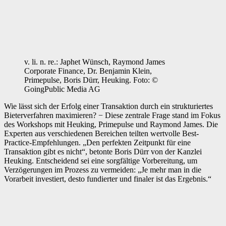
v. li. n. re.: Japhet Wünsch, Raymond James
Corporate Finance, Dr. Benjamin Klein,
Primepulse, Boris Dürr, Heuking. Foto: ©
GoingPublic Media AG
Wie lässt sich der Erfolg einer Transaktion durch ein strukturiertes
Bieterverfahren maximieren? − Diese zentrale Frage stand im Fokus
des Workshops mit Heuking, Primepulse und Raymond James. Die
Experten aus verschiedenen Bereichen teilten wertvolle Best-
Practice-Empfehlungen. „Den perfekten Zeitpunkt für eine
Transaktion gibt es nicht“, betonte Boris Dürr von der Kanzlei
Heuking. Entscheidend sei eine sorgfältige Vorbereitung, um
Verzögerungen im Prozess zu vermeiden: „Je mehr man in die
Vorarbeit investiert, desto fundierter und finaler ist das Ergebnis.“