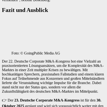
Fazit und Ausblick
Foto: © GoingPublic Media AG
Der 22. Deutsche Corporate M&A-Kongress bot eine Vielzahl an
praxisorientierten Lösungsansätzen, um die Komplexität des M&A-
Marktes in einer Zeit multipler Krisen zu bewältigen. Mit
hochkarätigen Sprechern, praxisnahen Fallstudien und einem klaren
Fokus auf Teilnehmende aus Konzernen und großen Mittelständlern
lieferte die Veranstaltung wichtige Impulse für die Branche. Dabei
stand nicht nur der Status quo, sondern vor allem die
Zukunftsfähigkeit des deutschen M&A-Marktes im Mittelpunkt.
👉 Der
23. Deutsche Corporate M&A-Kongress
ist für den
30.
Oktober 2025
geplant und wird sich voraussichtlich weiter mit den