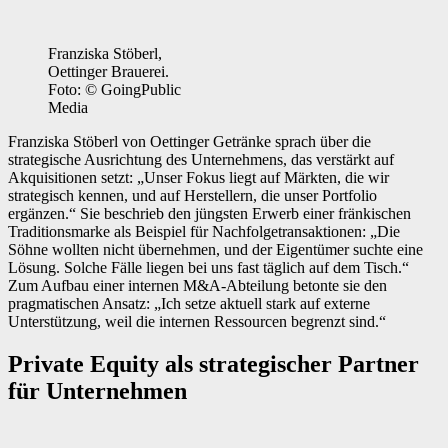
Franziska Stöberl,
Oettinger Brauerei.
Foto: © GoingPublic
Media
Franziska Stöberl von Oettinger Getränke sprach über die
strategische Ausrichtung des Unternehmens, das verstärkt auf
Akquisitionen setzt: „Unser Fokus liegt auf Märkten, die wir
strategisch kennen, und auf Herstellern, die unser Portfolio
ergänzen.“ Sie beschrieb den jüngsten Erwerb einer fränkischen
Traditionsmarke als Beispiel für Nachfolgetransaktionen: „Die
Söhne wollten nicht übernehmen, und der Eigentümer suchte eine
Lösung. Solche Fälle liegen bei uns fast täglich auf dem Tisch.“
Zum Aufbau einer internen M&A-Abteilung betonte sie den
pragmatischen Ansatz: „Ich setze aktuell stark auf externe
Unterstützung, weil die internen Ressourcen begrenzt sind.“
Private Equity als strategischer Partner
für Unternehmen