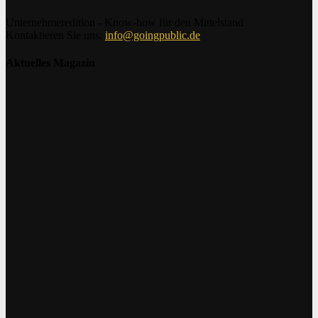
Unternehmeredition - Know-how für den Mittelstand
Kontaktieren Sie uns:
info@goingpublic.de
Aktuelles Magazin