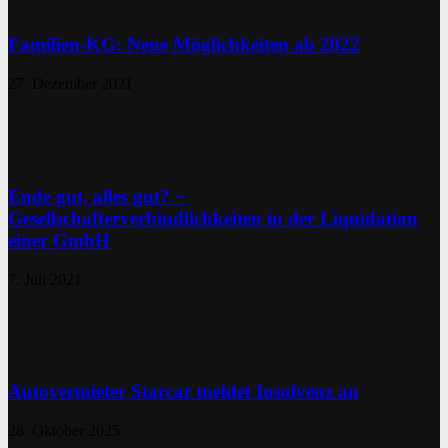
Familien-KG: Neue Möglichkeiten ab 2022
27. Dezember 2021
Ende gut, alles gut? −
Gesellschafterverbindlichkeiten in der Liquidation
einer GmbH
7. Juli 2021
Autovermieter Starcar meldet Insolvenz an
28. Oktober 2025