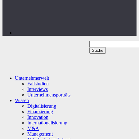
Unternehmerwelt
Fallstudien
Interviews
Unternehmensporträts
Wissen
Digitalisierung
Finanzierung
Innovation
Internationalisierung
M&A
Management