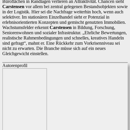
Büroflächen in Randlagen verlieren an Attraktivität. Chancen sieht
Carstensen
vor allem bei zentral gelegenen Bestandsobjekten sowie
in der Logistik. Hier sei die Nachfrage weiterhin hoch, wenn auch
selektiver. Im stationären Einzelhandel sieht er Potenzial in
erlebnisorientierten Konzepten und gemischt genutzten Immobilien.
Wachstumsfelder erkennt
Carstensen
in Bildung, Forschung,
Seniorenwohnen und sozialer Infrastruktur. „Ehrliche Bewertungen,
realistische Rahmenbedingungen und schnelles, kreatives Handeln
sind gefragt“, mahnt er. Eine Rückkehr zum Vorkrisenniveau sei
nicht zu erwarten. Die Branche müsse sich auf ein neues
Gleichgewicht einstellen.
Autorenprofil