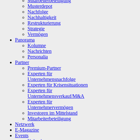
Mitarbeiterbeteiligung
Musterdepot
Nachfolge
Nachhaltigkeit
Restrukturierung
Strategie
Vermögen
Panorama
Kolumne
Nachrichten
Personalia
Partner
Premium-Partner
Experten für
Unternehmensnachfolge
Experten für Krisensituationen
Experten für
Unternehmensverkauf/M&A
Experten für
Unternehmervermögen
Investoren im Mittelstand
Mitarbeiterbeteiligung
Netzwerk
E-Magazine
Events