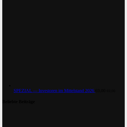
SPEZIAL — Investoren im Mittelstand 2026
€
0,00
€
0,00
Beliebte Beiträge