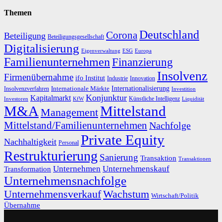
Themen
Deutschland
Corona
Beteiligung
Beteiligungsgesellschaft
Digitalisierung
Eigenverwaltung
ESG
Europa
Familienunternehmen
Finanzierung
Insolvenz
Firmenübernahme
ifo Institut
Innovation
Industrie
Internationalisierung
Internationale Märkte
Insolvenzverfahren
Investition
Konjunktur
Kapitalmarkt
Künstliche Intelligenz
Investoren
KfW
Liquidität
M&A
Mittelstand
Management
Mittelstand/Familienunternehmen
Nachfolge
Private Equity
Nachhaltigkeit
Personal
Restrukturierung
Sanierung
Transaktion
Transaktionen
Unternehmen
Unternehmenskauf
Transformation
Unternehmensnachfolge
Unternehmensverkauf
Wachstum
Wirtschaft/Politik
Übernahme