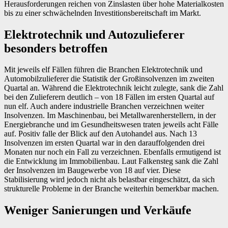
Herausforderungen reichen von Zinslasten über hohe Materialkosten
bis zu einer schwächelnden Investitionsbereitschaft im Markt.
Elektrotechnik und Autozulieferer
besonders betroffen
Mit jeweils elf Fällen führen die Branchen Elektrotechnik und
Automobilzulieferer die Statistik der Großinsolvenzen im zweiten
Quartal an. Während die Elektrotechnik leicht zulegte, sank die Zahl
bei den Zulieferern deutlich – von 18 Fällen im ersten Quartal auf
nun elf. Auch andere industrielle Branchen verzeichnen weiter
Insolvenzen. Im Maschinenbau, bei Metallwarenherstellern, in der
Energiebranche und im Gesundheitswesen traten jeweils acht Fälle
auf. Positiv falle der Blick auf den Autohandel aus. Nach 13
Insolvenzen im ersten Quartal war in den darauffolgenden drei
Monaten nur noch ein Fall zu verzeichnen. Ebenfalls ermutigend ist
die Entwicklung im Immobilienbau. Laut Falkensteg sank die Zahl
der Insolvenzen im Baugewerbe von 18 auf vier. Diese
Stabilisierung wird jedoch nicht als belastbar eingeschätzt, da sich
strukturelle Probleme in der Branche weiterhin bemerkbar machen.
Weniger Sanierungen und Verkäufe