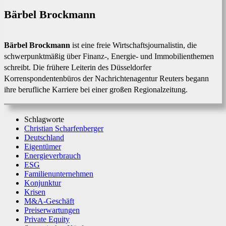
Bärbel Brockmann
Bärbel Brockmann
ist eine freie Wirtschaftsjournalistin, die
schwerpunktmäßig über Finanz-, Energie- und Immobilienthemen
schreibt. Die frühere Leiterin des Düsseldorfer
Korrenspondentenbüros der Nachrichtenagentur Reuters begann
ihre berufliche Karriere bei einer großen Regionalzeitung.
Schlagworte
Christian Scharfenberger
Deutschland
Eigentümer
Energieverbrauch
ESG
Familienunternehmen
Konjunktur
Krisen
M&A-Geschäft
Preiserwartungen
Private Equity