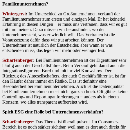
Familienunternehmen?
Wintergerst
:
Im Unterschied zu Großunternehmen verkauft der
Familienunternehmer zum ersten und einzigen Mal. Er hat keinerlei
Erfahrung in diesen Dingen – er muss uns vertrauen, dass wir es gut
mit ihm meinen. Dazu müssen wir herausfinden, wo der
Unternehmer steht, was er wirklich will. Das Vertrauen ist die
Voraussetzung dafür, dass wir gut arbeiten können. Der
Unternehmer ist natürlich der Entscheider, aber wann er was
entscheiden muss, das legen wir mehr oder weniger fest.
Scharfenberger
:
Bei Familienunternehmen ist der Eigentümer sehr
häufig auch der Geschäftsführer. Beim Verkauf geht damit auch die
Integrationsfigur von Bord und mit ihr viel Know-how. Der
Rückzug des Altgesellschafters, der auch Geschäftsführer ist, ist für
den Käufer daher immer ein Risiko. Das ist definitiv eine
Besonderheit bei Familienunternehmen. Auch ist die Datenqualität
bei Familienunternehmen meist nicht ganz so hoch. Oft gibt es keine
Controlling- und Reportinganforderungen − anders als in einem
Konzern, wo alles transparent aufbereitet wird.
Spielt ESG eine Rolle bei Unternehmensverkäufen?
Scharfenberger
: Das Thema ist überall präsent. Im Consumer-
Bereich ist es noch stärker sichtbar, weil man es dort auch direkt für