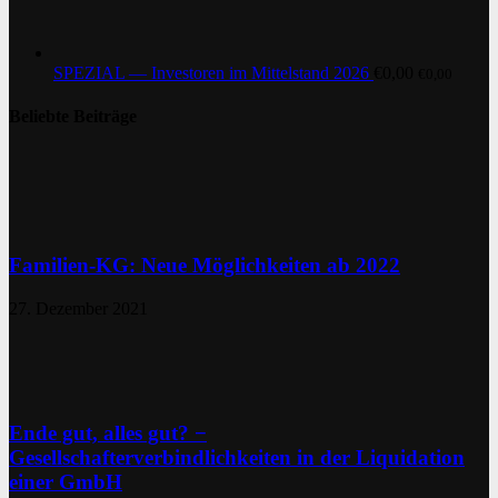
SPEZIAL — Investoren im Mittelstand 2026
€
0,00
€
0,00
Beliebte Beiträge
Familien-KG: Neue Möglichkeiten ab 2022
27. Dezember 2021
Ende gut, alles gut? −
Gesellschafterverbindlichkeiten in der Liquidation
einer GmbH