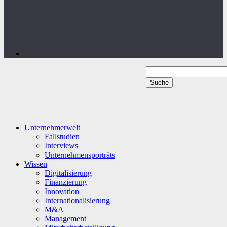
Unternehmerwelt
Fallstudien
Interviews
Unternehmensporträts
Wissen
Digitalisierung
Finanzierung
Innovation
Internationalisierung
M&A
Management