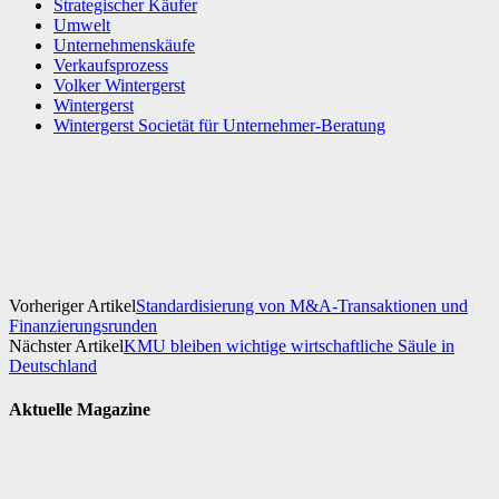
Strategischer Käufer
Umwelt
Unternehmenskäufe
Verkaufsprozess
Volker Wintergerst
Wintergerst
Wintergerst Societät für Unternehmer-Beratung
Facebook
X
WhatsApp
Linkedin
Vorheriger Artikel
Standardisierung von M&A-Transaktionen und
Finanzierungsrunden
Nächster Artikel
KMU bleiben wichtige wirtschaftliche Säule in
Deutschland
Aktuelle Magazine