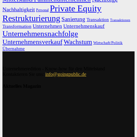
Private Equity
Nachhaltigkeit
Personal
Restrukturierung
Sanierung
Transaktion
Transaktionen
Unternehmen
Unternehmenskauf
Transformation
Unternehmensnachfolge
Unternehmensverkauf
Wachstum
Wirtschaft/Politik
Übernahme
Unternehmeredition - Know-how für den Mittelstand
Kontaktieren Sie uns:
info@goingpublic.de
Aktuelles Magazin