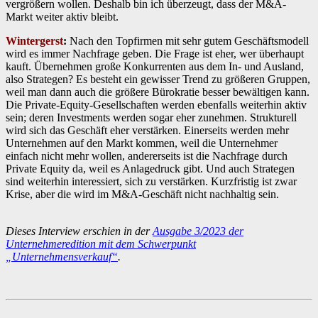
vergrößern wollen. Deshalb bin ich überzeugt, dass der M&A-
Markt weiter aktiv bleibt.
Wintergerst
:
Nach den Topfirmen mit sehr gutem Geschäftsmodell
wird es immer Nachfrage geben. Die Frage ist eher, wer überhaupt
kauft. Übernehmen große Konkurrenten aus dem In- und Ausland,
also Strategen? Es besteht ein gewisser Trend zu größeren Gruppen,
weil man dann auch die größere Bürokratie besser bewältigen kann.
Die Private-Equity-Gesellschaften werden ebenfalls weiterhin aktiv
sein; deren Investments werden sogar eher zunehmen. Strukturell
wird sich das Geschäft eher verstärken. Einerseits werden mehr
Unternehmen auf den Markt kommen, weil die Unternehmer
einfach nicht mehr wollen, andererseits ist die Nachfrage durch
Private Equity da, weil es Anlagedruck gibt. Und auch Strategen
sind weiterhin interessiert, sich zu verstärken. Kurzfristig ist zwar
Krise, aber die wird im M&A-Geschäft nicht nachhaltig sein.
Dieses Interview erschien in der
Ausgabe 3/2023 der
Unternehmeredition mit dem Schwerpunkt
„Unternehmensverkauf“
.