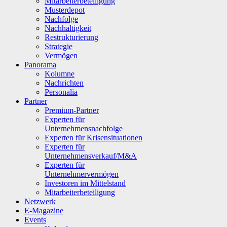
Mitarbeiterbeteiligung
Musterdepot
Nachfolge
Nachhaltigkeit
Restrukturierung
Strategie
Vermögen
Panorama
Kolumne
Nachrichten
Personalia
Partner
Premium-Partner
Experten für
Unternehmensnachfolge
Experten für Krisensituationen
Experten für
Unternehmensverkauf/M&A
Experten für
Unternehmervermögen
Investoren im Mittelstand
Mitarbeiterbeteiligung
Netzwerk
E-Magazine
Events