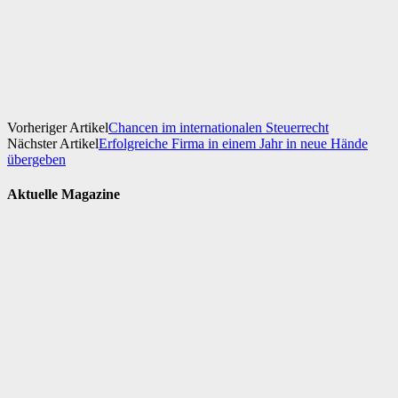
Facebook
X
WhatsApp
Linkedin
Vorheriger Artikel
Chancen im internationalen Steuerrecht
Nächster Artikel
Erfolgreiche Firma in einem Jahr in neue Hände
übergeben
Aktuelle Magazine