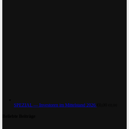
SPEZIAL — Investoren im Mittelstand 2026
€
0,00
€
0,00
Beliebte Beiträge