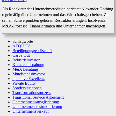
KlartextPR Görbing
Als Redakteur der Unternehmeredition berichtet Alexander Görbing
regelmäßig über Unternehmen und das Wirtschaftsgeschehen. Zu
seinen Schwerpunkten gehören Restrukturierungen, Insolvenzen,
M&A-Prozesse, Finanzierungen und Unternehmensnachfolgen.
Schlagworte
AEQUITA
Beteiligungsgesellschaft
Carve-Out
Industrieinvestor
Konzernabspaltung
M&A Beratung
Mittelstandsinvestor
operative Exzellenz
Private Equity
Sondersituationen
Transformationsprozess
Transitional Service Agreement
Unternehmensausgliederung
Unternehmensrestrukturierung
Unternehmensverkauf