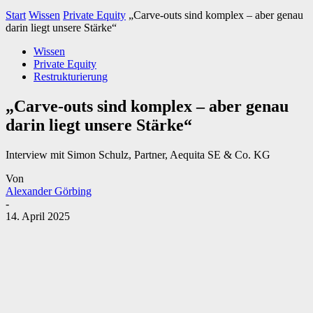
Start
Wissen
Private Equity
„Carve-outs sind komplex – aber genau
darin liegt unsere Stärke“
Wissen
Private Equity
Restrukturierung
„Carve-outs sind komplex – aber genau
darin liegt unsere Stärke“
Interview mit Simon Schulz, Partner, Aequita SE & Co. KG
Von
Alexander Görbing
-
14. April 2025