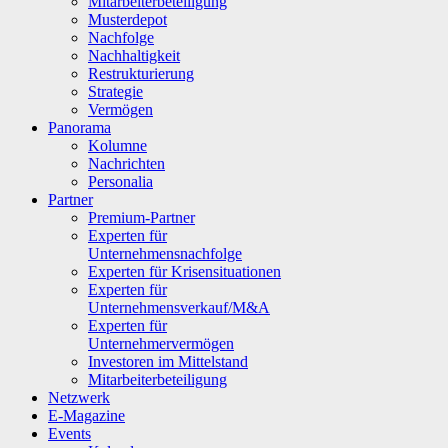
Mitarbeiterbeteiligung
Musterdepot
Nachfolge
Nachhaltigkeit
Restrukturierung
Strategie
Vermögen
Panorama
Kolumne
Nachrichten
Personalia
Partner
Premium-Partner
Experten für
Unternehmensnachfolge
Experten für Krisensituationen
Experten für
Unternehmensverkauf/M&A
Experten für
Unternehmervermögen
Investoren im Mittelstand
Mitarbeiterbeteiligung
Netzwerk
E-Magazine
Events