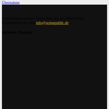
Übernahme
Unternehmeredition - Know-how für den Mittelstand
Kontaktieren Sie uns:
info@goingpublic.de
Aktuelles Magazin