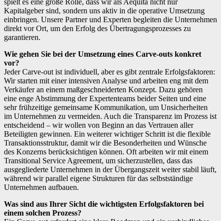
spielt es eine große Rolle, dass wir als Aequita nicht nur
Kapitalgeber sind, sondern uns aktiv in die operative Umsetzung
einbringen. Unsere Partner und Experten begleiten die Unternehmen
direkt vor Ort, um den Erfolg des Übertragungsprozesses zu
garantieren.
Wie gehen Sie bei der Umsetzung eines Carve-outs konkret
vor?
Jeder Carve-out ist individuell, aber es gibt zentrale Erfolgsfaktoren:
Wir starten mit einer intensiven Analyse und arbeiten eng mit dem
Verkäufer an einem maßgeschneiderten Konzept. Dazu gehören
eine enge Abstimmung der Expertenteams beider Seiten und eine
sehr frühzeitige gemeinsame Kommunikation, um Unsicherheiten
im Unternehmen zu vermeiden. Auch die Transparenz im Prozess ist
entscheidend – wir wollen von Beginn an das Vertrauen aller
Beteiligten gewinnen. Ein weiterer wichtiger Schritt ist die flexible
Transaktionsstruktur, damit wir die Besonderheiten und Wünsche
des Konzerns berücksichtigen können. Oft arbeiten wir mit einem
Transitional Service Agreement, um sicherzustellen, dass das
ausgegliederte Unternehmen in der Übergangszeit weiter stabil läuft,
während wir parallel eigene Strukturen für das selbstständige
Unternehmen aufbauen.
Was sind aus Ihrer Sicht die wichtigsten Erfolgsfaktoren bei
einem solchen Prozess?