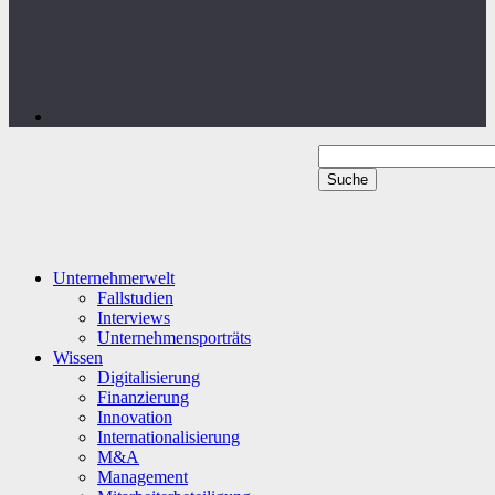
Unternehmerwelt
Fallstudien
Interviews
Unternehmensporträts
Wissen
Digitalisierung
Finanzierung
Innovation
Internationalisierung
M&A
Management