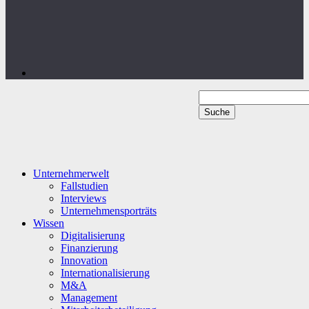
Unternehmerwelt
Fallstudien
Interviews
Unternehmensporträts
Wissen
Digitalisierung
Finanzierung
Innovation
Internationalisierung
M&A
Management