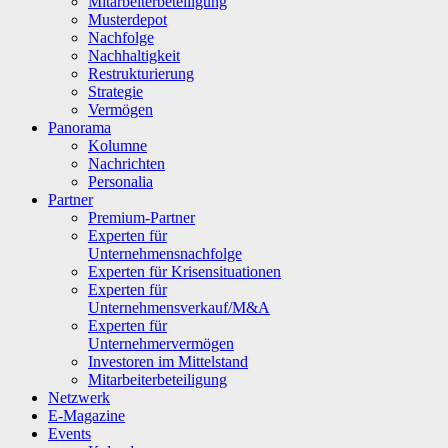
Mitarbeiterbeteiligung
Musterdepot
Nachfolge
Nachhaltigkeit
Restrukturierung
Strategie
Vermögen
Panorama
Kolumne
Nachrichten
Personalia
Partner
Premium-Partner
Experten für
Unternehmensnachfolge
Experten für Krisensituationen
Experten für
Unternehmensverkauf/M&A
Experten für
Unternehmervermögen
Investoren im Mittelstand
Mitarbeiterbeteiligung
Netzwerk
E-Magazine
Events