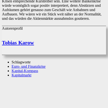
Krisen entsprechende Kurstreiber sein. Eine weitere Bankenkrise
würde womöglich sogar positiv interpretiert, denn Abstürzen und
Aufräumen gehört genauso zum Geschäft wie Anbahnen und
Aufbauen. Wir wären wir ein Stück weit näher an der Normalität,
und das würden die Aktienmärkte ausnahmslos goutieren.
Autorenprofil
Tobias Karow
Schlagworte
Euro- und Finanzkrise
Kapital-Kompass
Kapitalmarkt
Facebook
X
WhatsApp
Linkedin