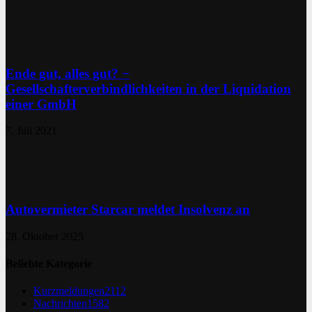
Ende gut, alles gut? −
Gesellschafterverbindlichkeiten in der Liquidation
einer GmbH
7. Juli 2021
Autovermieter Starcar meldet Insolvenz an
28. Oktober 2025
Beliebte Kategorie
Kurzmeldungen
2112
Nachrichten
1582