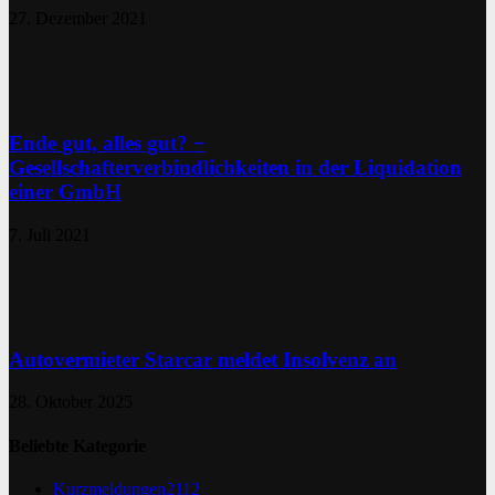
27. Dezember 2021
Ende gut, alles gut? −
Gesellschafterverbindlichkeiten in der Liquidation
einer GmbH
7. Juli 2021
Autovermieter Starcar meldet Insolvenz an
28. Oktober 2025
Beliebte Kategorie
Kurzmeldungen
2112