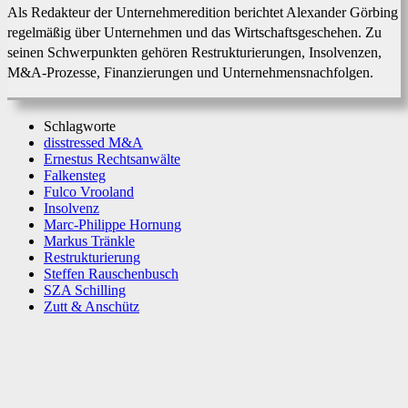
Als Redakteur der Unternehmeredition berichtet Alexander Görbing
regelmäßig über Unternehmen und das Wirtschaftsgeschehen. Zu
seinen Schwerpunkten gehören Restrukturierungen, Insolvenzen,
M&A-Prozesse, Finanzierungen und Unternehmensnachfolgen.
Schlagworte
disstressed M&A
Ernestus Rechtsanwälte
Falkensteg
Fulco Vrooland
Insolvenz
Marc-Philippe Hornung
Markus Tränkle
Restrukturierung
Steffen Rauschenbusch
SZA Schilling
Zutt & Anschütz
Facebook
X
WhatsApp
Linkedin