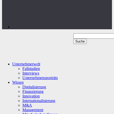
Unternehmerwelt
Fallstudien
Interviews
Unternehmensporträts
Wissen
Digitalisierung
Finanzierung
Innovation
Internationalisierung
M&A
Management