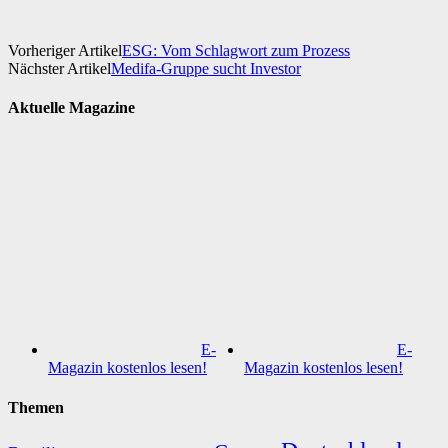
Vorheriger Artikel
ESG: Vom Schlagwort zum Prozess
Nächster Artikel
Medifa-Gruppe sucht Investor
Aktuelle Magazine
E-
E-
Magazin kostenlos lesen!
Magazin kostenlos lesen!
Themen