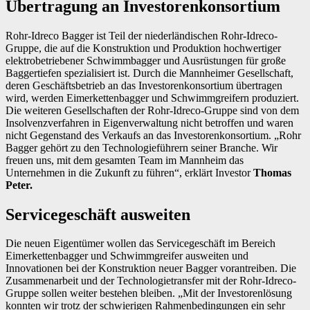
Übertragung an Investorenkonsortium
Rohr-Idreco Bagger ist Teil der niederländischen Rohr-Idreco-
Gruppe, die auf die Konstruktion und Produktion hochwertiger
elektrobetriebener Schwimmbagger und Ausrüstungen für große
Baggertiefen spezialisiert ist. Durch die Mannheimer Gesellschaft,
deren Geschäftsbetrieb an das Investorenkonsortium übertragen
wird, werden Eimerkettenbagger und Schwimmgreifern produziert.
Die weiteren Gesellschaften der Rohr-Idreco-Gruppe sind von dem
Insolvenzverfahren in Eigenverwaltung nicht betroffen und waren
nicht Gegenstand des Verkaufs an das Investorenkonsortium. „Rohr
Bagger gehört zu den Technologieführern seiner Branche. Wir
freuen uns, mit dem gesamten Team im Mannheim das
Unternehmen in die Zukunft zu führen“, erklärt Investor
Thomas
Peter.
Servicegeschäft ausweiten
Die neuen Eigentümer wollen das Servicegeschäft im Bereich
Eimerkettenbagger und Schwimmgreifer ausweiten und
Innovationen bei der Konstruktion neuer Bagger vorantreiben. Die
Zusammenarbeit und der Technologietransfer mit der Rohr-Idreco-
Gruppe sollen weiter bestehen bleiben. „Mit der Investorenlösung
konnten wir trotz der schwierigen Rahmenbedingungen ein sehr