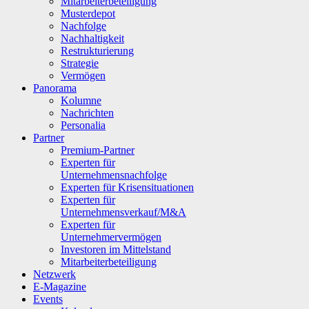
Mitarbeiterbeteiligung
Musterdepot
Nachfolge
Nachhaltigkeit
Restrukturierung
Strategie
Vermögen
Panorama
Kolumne
Nachrichten
Personalia
Partner
Premium-Partner
Experten für
Unternehmensnachfolge
Experten für Krisensituationen
Experten für
Unternehmensverkauf/M&A
Experten für
Unternehmervermögen
Investoren im Mittelstand
Mitarbeiterbeteiligung
Netzwerk
E-Magazine
Events