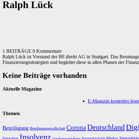
Ralph Lück
1 BEITRÄGE
0 Kommentare
Ralph Lück ist Vorstand der BF.direkt AG in Stuttgart. Das Beratun
Finanzierungsstrategien und begleitet diese in allen Phasen der Finanz
Keine Beiträge vorhanden
Aktuelle Magazine
E-Magazin kostenlos lese
Themen
Digi
Deutschland
Corona
Beteiligung
Beteiligungsgesellschaft
Insolvenz
Internation
Internationale Märkte
Innovation
Insolvenzverfahren