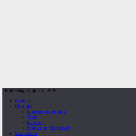
Donnerstag, August 6, 2026
Kontakt
Über uns
Unternehmeredition
Team
Karriere
Schüler im Chefsessel
Mediadaten