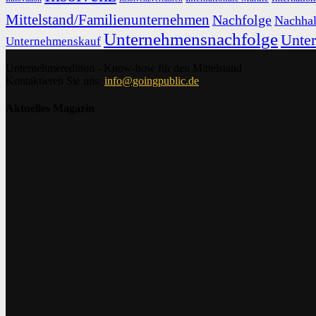
Mittelstand/Familienunternehmen
Nachfolge
Nachhal
Unternehmensnachfolge
Unte
Unternehmenskauf
Unternehmeredition - Know-how für den Mittelstand
Kontaktieren Sie uns:
info@goingpublic.de
Aktuelles Magazin