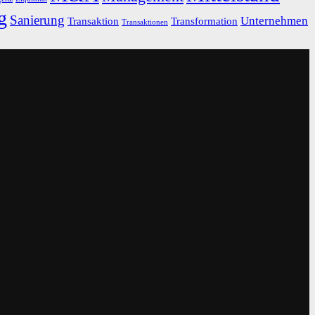
g
Sanierung
Unternehmen
Transaktion
Transformation
Transaktionen