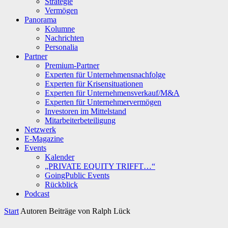
Strategie
Vermögen
Panorama
Kolumne
Nachrichten
Personalia
Partner
Premium-Partner
Experten für Unternehmensnachfolge
Experten für Krisensituationen
Experten für Unternehmensverkauf/M&A
Experten für Unternehmervermögen
Investoren im Mittelstand
Mitarbeiterbeteiligung
Netzwerk
E-Magazine
Events
Kalender
„PRIVATE EQUITY TRIFFT…“
GoingPublic Events
Rückblick
Podcast
Start
Autoren
Beiträge von Ralph Lück