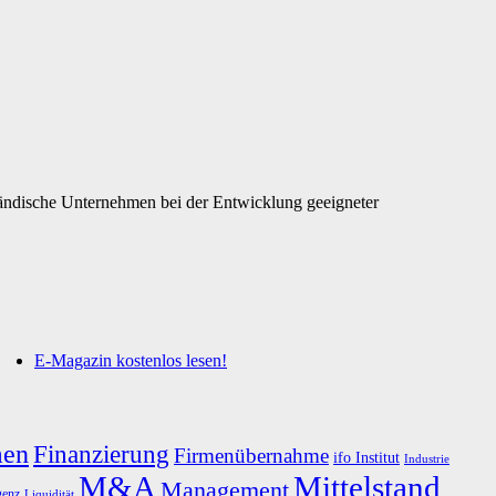
tändische Unternehmen bei der Entwicklung geeigneter
E-Magazin kostenlos lesen!
men
Finanzierung
Firmenübernahme
ifo Institut
Industrie
M&A
Mittelstand
Management
genz
Liquidität