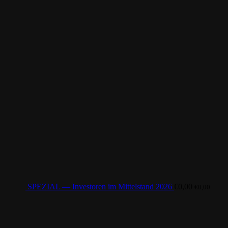
SPEZIAL — Investoren im Mittelstand 2026
€
0,00
€
0,00