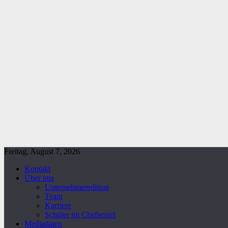
Freitag, August 7, 2026
Kontakt
Über uns
Unternehmeredition
Team
Karriere
Schüler im Chefsessel
Mediadaten