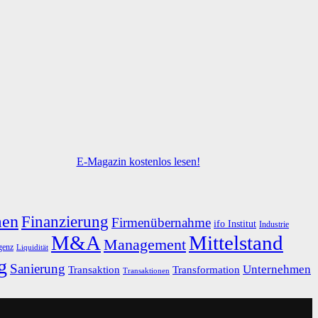
E-Magazin kostenlos lesen!
men
Finanzierung
Firmenübernahme
ifo Institut
Industrie
M&A
Mittelstand
Management
igenz
Liquidität
g
Sanierung
Unternehmen
Transaktion
Transformation
Transaktionen