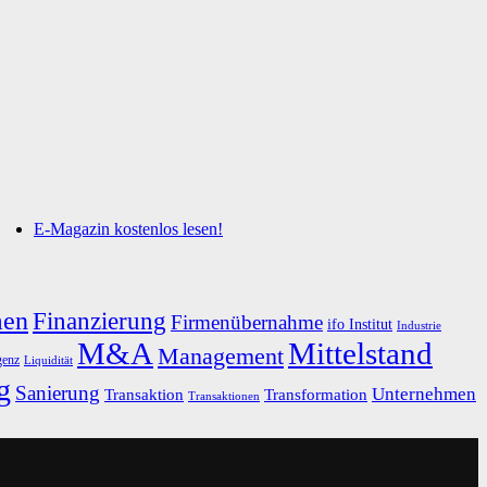
E-Magazin kostenlos lesen!
men
Finanzierung
Firmenübernahme
ifo Institut
Industrie
M&A
Mittelstand
Management
genz
Liquidität
g
Sanierung
Unternehmen
Transaktion
Transformation
Transaktionen