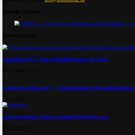
Aktuelles Magazin
SPEZIAL — Inv
Beliebte Beiträge
Familien-KG: Neue Möglichkeiten ab 2022
27. Dezember 2021
Ende gut, alles gut? − Gesellschafterverbindlichkeit
7. Juli 2021
Autovermieter Starcar meldet Insolvenz an
28. Oktober 2025