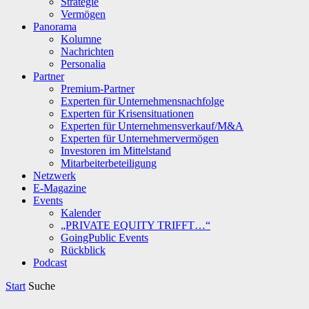
Strategie
Vermögen
Panorama
Kolumne
Nachrichten
Personalia
Partner
Premium-Partner
Experten für Unternehmensnachfolge
Experten für Krisensituationen
Experten für Unternehmensverkauf/M&A
Experten für Unternehmervermögen
Investoren im Mittelstand
Mitarbeiterbeteiligung
Netzwerk
E-Magazine
Events
Kalender
„PRIVATE EQUITY TRIFFT…“
GoingPublic Events
Rückblick
Podcast
Start
Suche