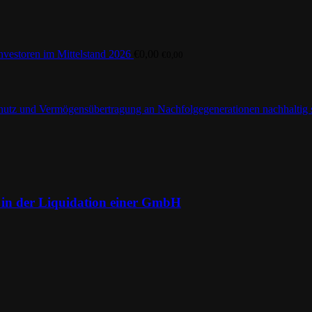
estoren im Mittelstand 2026
€
0,00
€
0,00
en in der Liquidation einer GmbH