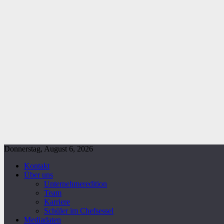
Donnerstag, August 6, 2026
Kontakt
Über uns
Unternehmeredition
Team
Karriere
Schüler im Chefsessel
Mediadaten