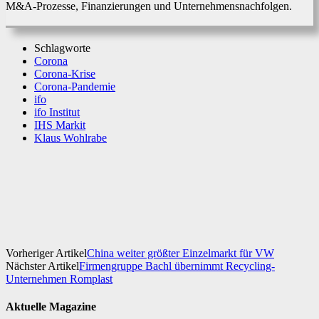
M&A-Prozesse, Finanzierungen und Unternehmensnachfolgen.
Schlagworte
Corona
Corona-Krise
Corona-Pandemie
ifo
ifo Institut
IHS Markit
Klaus Wohlrabe
Facebook
X
WhatsApp
Linkedin
Vorheriger Artikel
China weiter größter Einzelmarkt für VW
Nächster Artikel
Firmengruppe Bachl übernimmt Recycling-
Unternehmen Romplast
Aktuelle Magazine