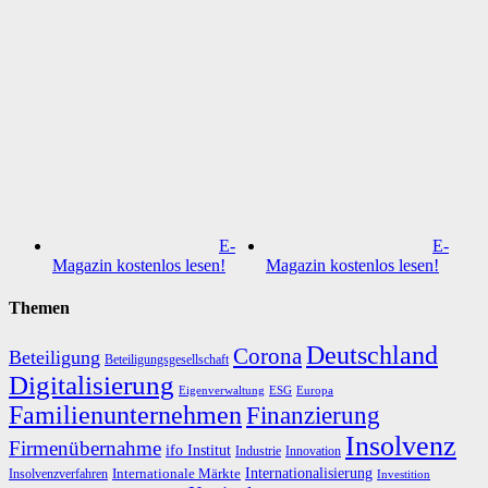
E-
E-
Magazin kostenlos lesen!
Magazin kostenlos lesen!
Themen
Deutschland
Corona
Beteiligung
Beteiligungsgesellschaft
Digitalisierung
Eigenverwaltung
ESG
Europa
Familienunternehmen
Finanzierung
Insolvenz
Firmenübernahme
ifo Institut
Innovation
Industrie
Internationalisierung
Internationale Märkte
Insolvenzverfahren
Investition