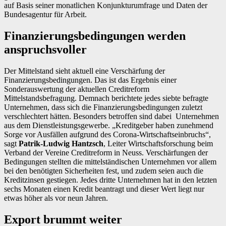
auf Basis seiner monatlichen Konjunkturumfrage und Daten der
Bundesagentur für Arbeit.
Finanzierungsbedingungen werden
anspruchsvoller
Der Mittelstand sieht aktuell eine Verschärfung der
Finanzierungsbedingungen. Das ist das Ergebnis einer
Sonderauswertung der aktuellen Creditreform
Mittelstandsbefragung. Demnach berichtete jedes siebte befragte
Unternehmen, dass sich die Finanzierungsbedingungen zuletzt
verschlechtert hätten. Besonders betroffen sind dabei Unternehmen
aus dem Dienstleistungsgewerbe. „Kreditgeber haben zunehmend
Sorge vor Ausfällen aufgrund des Corona-Wirtschaftseinbruchs“,
sagt
Patrik-Ludwig Hantzsch
, Leiter Wirtschaftsforschung beim
Verband der Vereine Creditreform in Neuss. Verschärfungen der
Bedingungen stellten die mittelständischen Unternehmen vor allem
bei den benötigten Sicherheiten fest, und zudem seien auch die
Kreditzinsen gestiegen. Jedes dritte Unternehmen hat in den letzten
sechs Monaten einen Kredit beantragt und dieser Wert liegt nur
etwas höher als vor neun Jahren.
Export brummt weiter