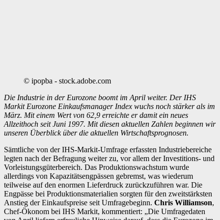
© ipopba - stock.adobe.com
Die Industrie in der Eurozone boomt im April weiter. Der IHS
Markit Eurozone Einkaufsmanager Index wuchs noch stärker als im
März. Mit einem Wert von 62,9 erreichte er damit ein neues
Allzeithoch seit Juni 1997. Mit diesen aktuellen Zahlen beginnen wir
unseren Überblick über die aktuellen Wirtschaftsprognosen.
Sämtliche von der IHS-Markit-Umfrage erfassten Industriebereiche
legten nach der Befragung weiter zu, vor allem der Investitions- und
Vorleistungsgüterbereich. Das Produktionswachstum wurde
allerdings von Kapazitätsengpässen gebremst, was wiederum
teilweise auf den enormen Lieferdruck zurückzuführen war. Die
Engpässe bei Produktionsmaterialien sorgten für den zweitstärksten
Anstieg der Einkaufspreise seit Umfragebeginn.
Chris Williamson
,
Chef-Ökonom bei IHS Markit, kommentiert: „Die Umfragedaten