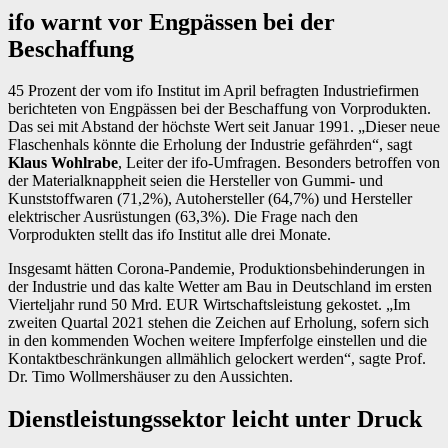
ifo warnt vor Engpässen bei der
Beschaffung
45 Prozent der vom ifo Institut im April befragten Industriefirmen
berichteten von Engpässen bei der Beschaffung von Vorprodukten.
Das sei mit Abstand der höchste Wert seit Januar 1991. „Dieser neue
Flaschenhals könnte die Erholung der Industrie gefährden“, sagt
Klaus Wohlrabe
, Leiter der ifo-Umfragen. Besonders betroffen von
der Materialknappheit seien die Hersteller von Gummi- und
Kunststoffwaren (71,2%), Autohersteller (64,7%) und Hersteller
elektrischer Ausrüstungen (63,3%). Die Frage nach den
Vorprodukten stellt das ifo Institut alle drei Monate.
Insgesamt hätten Corona-Pandemie, Produktionsbehinderungen in
der Industrie und das kalte Wetter am Bau in Deutschland im ersten
Vierteljahr rund 50 Mrd. EUR Wirtschaftsleistung gekostet. „Im
zweiten Quartal 2021 stehen die Zeichen auf Erholung, sofern sich
in den kommenden Wochen weitere Impferfolge einstellen und die
Kontaktbeschränkungen allmählich gelockert werden“, sagte Prof.
Dr. Timo Wollmershäuser zu den Aussichten.
Dienstleistungssektor leicht unter Druck