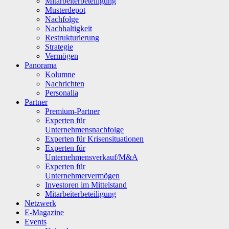
Mitarbeiterbeteiligung
Musterdepot
Nachfolge
Nachhaltigkeit
Restrukturierung
Strategie
Vermögen
Panorama
Kolumne
Nachrichten
Personalia
Partner
Premium-Partner
Experten für
Unternehmensnachfolge
Experten für Krisensituationen
Experten für
Unternehmensverkauf/M&A
Experten für
Unternehmervermögen
Investoren im Mittelstand
Mitarbeiterbeteiligung
Netzwerk
E-Magazine
Events