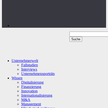
Unternehmerwelt
Fallstudien
Interviews
Unternehmensporträts
Wissen
Digitalisierung
Finanzierung
Innovation
Internationalisierung
M&A
Management