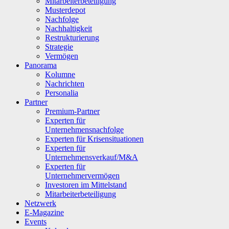
Mitarbeiterbeteiligung
Musterdepot
Nachfolge
Nachhaltigkeit
Restrukturierung
Strategie
Vermögen
Panorama
Kolumne
Nachrichten
Personalia
Partner
Premium-Partner
Experten für
Unternehmensnachfolge
Experten für Krisensituationen
Experten für
Unternehmensverkauf/M&A
Experten für
Unternehmervermögen
Investoren im Mittelstand
Mitarbeiterbeteiligung
Netzwerk
E-Magazine
Events