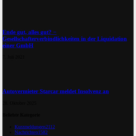
Ende gut, alles gut? −
Gesellschafterverbindlichkeiten in der Liquidation
einer GmbH
7. Juli 2021
Autovermieter Starcar meldet Insolvenz an
28. Oktober 2025
Beliebte Kategorie
Kurzmeldungen
2112
Nachrichten
1582