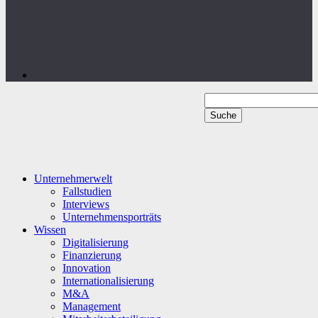
Unternehmerwelt
Fallstudien
Interviews
Unternehmensporträts
Wissen
Digitalisierung
Finanzierung
Innovation
Internationalisierung
M&A
Management