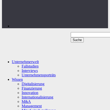
Unternehmerwelt
Fallstudien
Interviews
Unternehmensporträts
Wissen
Digitalisierung
Finanzierung
Innovation
Internationalisierung
M&A
Management