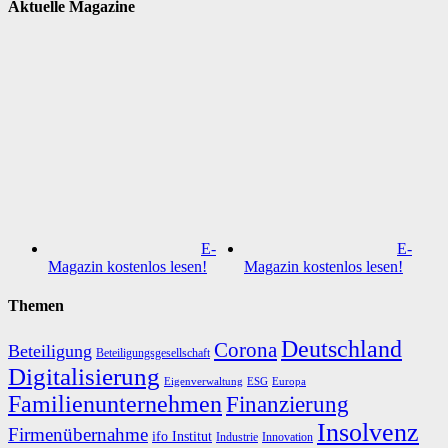
Aktuelle Magazine
E-
E-
Magazin kostenlos lesen!
Magazin kostenlos lesen!
Themen
Deutschland
Corona
Beteiligung
Beteiligungsgesellschaft
Digitalisierung
Eigenverwaltung
ESG
Europa
Familienunternehmen
Finanzierung
Insolvenz
Firmenübernahme
ifo Institut
Innovation
Industrie