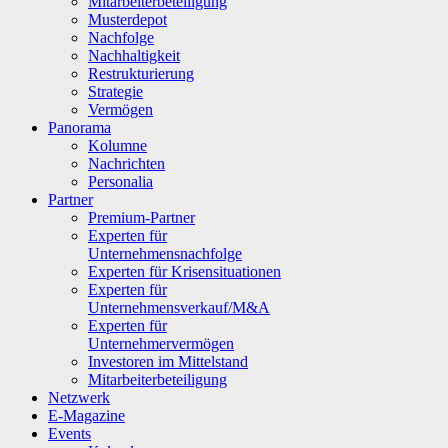
Mitarbeiterbeteiligung
Musterdepot
Nachfolge
Nachhaltigkeit
Restrukturierung
Strategie
Vermögen
Panorama
Kolumne
Nachrichten
Personalia
Partner
Premium-Partner
Experten für
Unternehmensnachfolge
Experten für Krisensituationen
Experten für
Unternehmensverkauf/M&A
Experten für
Unternehmervermögen
Investoren im Mittelstand
Mitarbeiterbeteiligung
Netzwerk
E-Magazine
Events