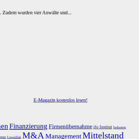
n. Zudem wurden vier Anwälte und...
E-Magazin kostenlos lesen!
men
Finanzierung
Firmenübernahme
ifo Institut
Industrie
M&A
Mittelstand
Management
igenz
Liquidität