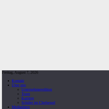
Freitag, August 7, 2026
Kontakt
Über uns
Unternehmeredition
Team
Karriere
Schüler im Chefsessel
Mediadaten