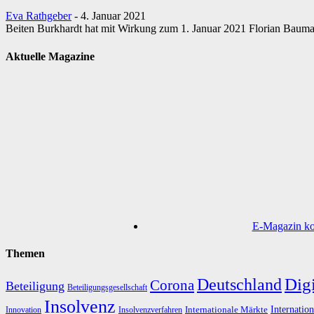
Eva Rathgeber
-
4. Januar 2021
Beiten Burkhardt hat mit Wirkung zum 1. Januar 2021 Florian Bauma
Aktuelle Magazine
E-Magazin kos
Themen
Digi
Deutschland
Corona
Beteiligung
Beteiligungsgesellschaft
Insolvenz
Internation
Internationale Märkte
Innovation
Insolvenzverfahren