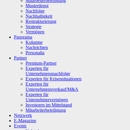
Mitarbeiterbeteiligung
Musterdepot
Nachfolge
Nachhaltigkeit
Restrukturierung
Strategie
Vermögen
Panorama
Kolumne
Nachrichten
Personalia
Partner
Premium-Partner
Experten für
Unternehmensnachfolge
Experten für Krisensituationen
Experten für
Unternehmensverkauf/M&A
Experten für
Unternehmervermögen
Investoren im Mittelstand
Mitarbeiterbeteiligung
Netzwerk
E-Magazine
Events