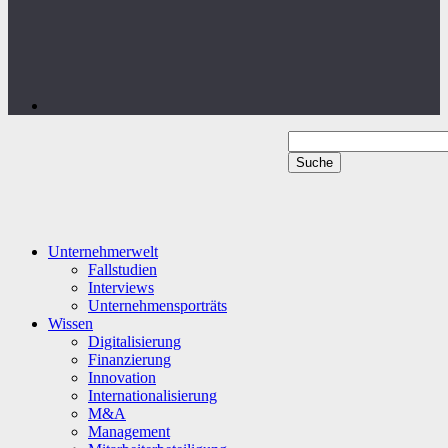
Unternehmerwelt
Fallstudien
Interviews
Unternehmensporträts
Wissen
Digitalisierung
Finanzierung
Innovation
Internationalisierung
M&A
Management