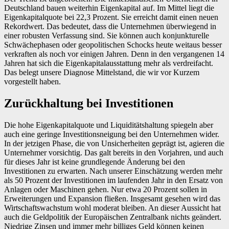
Deutschland bauen weiterhin Eigenkapital auf. Im Mittel liegt die
Eigenkapitalquote bei 22,3 Prozent. Sie erreicht damit einen neuen
Rekordwert. Das bedeutet, dass die Unternehmen überwiegend in
einer robusten Verfassung sind. Sie können auch konjunkturelle
Schwächephasen oder geopolitischen Schocks heute weitaus besser
verkraften als noch vor einigen Jahren. Denn in den vergangenen 14
Jahren hat sich die Eigenkapitalausstattung mehr als verdreifacht.
Das belegt unsere Diagnose Mittelstand, die wir vor Kurzem
vorgestellt haben.
Zurückhaltung bei Investitionen
Die hohe Eigenkapitalquote und Liquiditätshaltung spiegeln aber
auch eine geringe Investitionsneigung bei den Unternehmen wider.
In der jetzigen Phase, die von Unsicherheiten geprägt ist, agieren die
Unternehmer vorsichtig. Das galt bereits in den Vorjahren, und auch
für dieses Jahr ist keine grundlegende Änderung bei den
Investitionen zu erwarten. Nach unserer Einschätzung werden mehr
als 50 Prozent der Investitionen im laufenden Jahr in den Ersatz von
Anlagen oder Maschinen gehen. Nur etwa 20 Prozent sollen in
Erweiterungen und Expansion fließen. Insgesamt gesehen wird das
Wirtschaftswachstum wohl moderat bleiben. An dieser Aussicht hat
auch die Geldpolitik der Europäischen Zentralbank nichts geändert.
Niedrige Zinsen und immer mehr billiges Geld können keinen