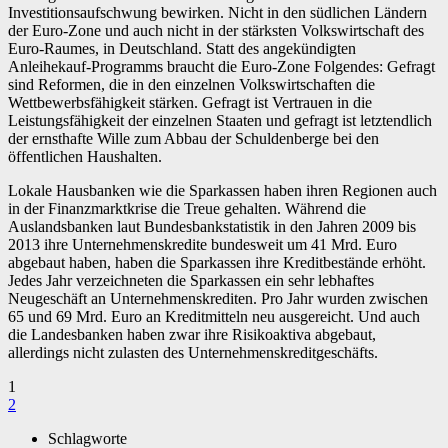
Investitionsaufschwung bewirken. Nicht in den südlichen Ländern
der Euro-Zone und auch nicht in der stärksten Volkswirtschaft des
Euro-Raumes, in Deutschland. Statt des angekündigten
Anleihekauf-Programms braucht die Euro-Zone Folgendes: Gefragt
sind Reformen, die in den einzelnen Volkswirtschaften die
Wettbewerbsfähigkeit stärken. Gefragt ist Vertrauen in die
Leistungsfähigkeit der einzelnen Staaten und gefragt ist letztendlich
der ernsthafte Wille zum Abbau der Schuldenberge bei den
öffentlichen Haushalten.
Lokale Hausbanken wie die Sparkassen haben ihren Regionen auch
in der Finanzmarktkrise die Treue gehalten. Während die
Auslandsbanken laut Bundesbankstatistik in den Jahren 2009 bis
2013 ihre Unternehmenskredite bundesweit um 41 Mrd. Euro
abgebaut haben, haben die Sparkassen ihre Kreditbestände erhöht.
Jedes Jahr verzeichneten die Sparkassen ein sehr lebhaftes
Neugeschäft an Unternehmenskrediten. Pro Jahr wurden zwischen
65 und 69 Mrd. Euro an Kreditmitteln neu ausgereicht. Und auch
die Landesbanken haben zwar ihre Risikoaktiva abgebaut,
allerdings nicht zulasten des Unternehmenskreditgeschäfts.
1
2
Schlagworte