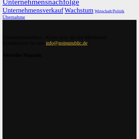
Unternehmensnachfolge
Unternehmensverkauf
Wachstum
Wirtschaft/Politik
Übernahme
Unternehmeredition - Know-how für den Mittelstand
Kontaktieren Sie uns:
info@goingpublic.de
Aktuelles Magazin