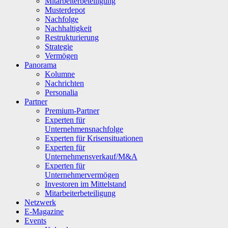
Mitarbeiterbeteiligung
Musterdepot
Nachfolge
Nachhaltigkeit
Restrukturierung
Strategie
Vermögen
Panorama
Kolumne
Nachrichten
Personalia
Partner
Premium-Partner
Experten für
Unternehmensnachfolge
Experten für Krisensituationen
Experten für
Unternehmensverkauf/M&A
Experten für
Unternehmervermögen
Investoren im Mittelstand
Mitarbeiterbeteiligung
Netzwerk
E-Magazine
Events