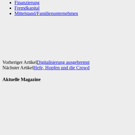
Finanzierung
Fremdkapital
Mittelstand/Familienunternehmen
Facebook
X
WhatsApp
Linkedin
Vorheriger Artikel
Digitalisierung ausgebremst
Nächster Artikel
Hefe, Hopfen und die Crowd
Aktuelle Magazine