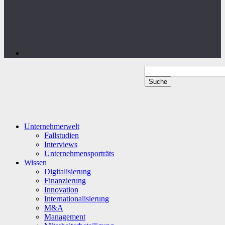
Unternehmerwelt
Fallstudien
Interviews
Unternehmensporträts
Wissen
Digitalisierung
Finanzierung
Innovation
Internationalisierung
M&A
Management