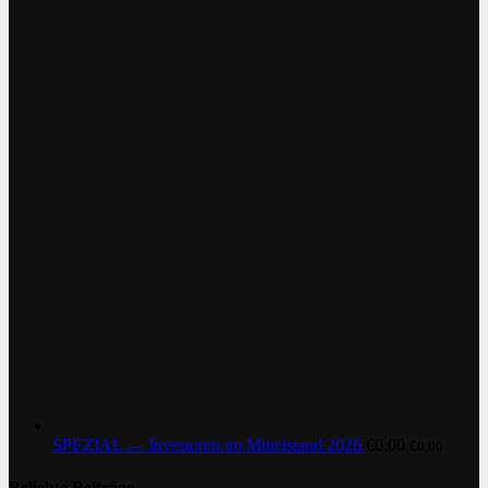
SPEZIAL — Investoren im Mittelstand 2026
€
0,00
€
0,00
Beliebte Beiträge