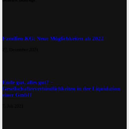
Familien-KG: Neue Möglichkeiten ab 2022
27. Dezember 2021
Ende gut, alles gut? −
Gesellschafterverbindlichkeiten in der Liquidation
einer GmbH
7. Juli 2021