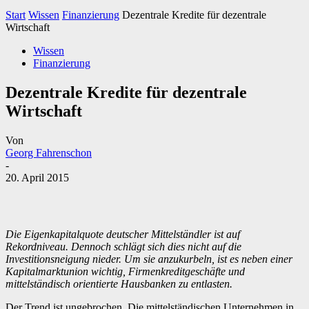
Start
Wissen
Finanzierung
Dezentrale Kredite für dezentrale
Wirtschaft
Wissen
Finanzierung
Dezentrale Kredite für dezentrale
Wirtschaft
Von
Georg Fahrenschon
-
20. April 2015
Die Eigenkapitalquote deutscher Mittelständler ist auf
Rekordniveau. Dennoch schlägt sich dies nicht auf die
Investitionsneigung nieder. Um sie anzukurbeln, ist es neben einer
Kapitalmarktunion wichtig, Firmenkreditgeschäfte und
mittelständisch orientierte Hausbanken zu entlasten.
Der Trend ist ungebrochen. Die mittelständischen Unternehmen in