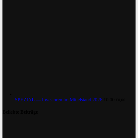
SPEZIAL — Investoren im Mittelstand 2026
€
0,00
€
0,00
Beliebte Beiträge