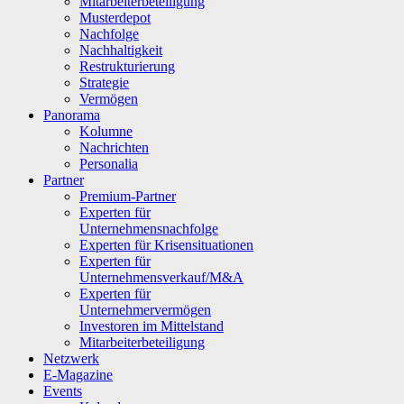
Mitarbeiterbeteiligung
Musterdepot
Nachfolge
Nachhaltigkeit
Restrukturierung
Strategie
Vermögen
Panorama
Kolumne
Nachrichten
Personalia
Partner
Premium-Partner
Experten für
Unternehmensnachfolge
Experten für Krisensituationen
Experten für
Unternehmensverkauf/M&A
Experten für
Unternehmervermögen
Investoren im Mittelstand
Mitarbeiterbeteiligung
Netzwerk
E-Magazine
Events