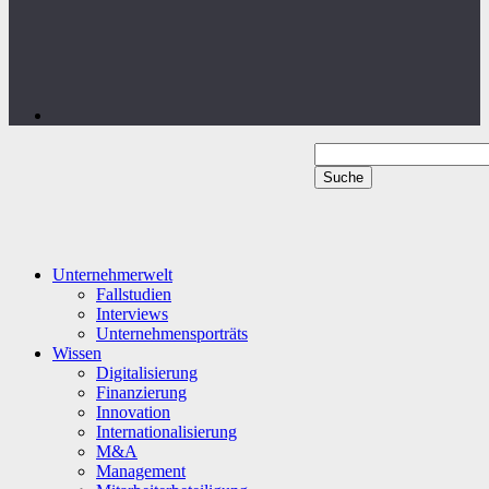
Unternehmerwelt
Fallstudien
Interviews
Unternehmensporträts
Wissen
Digitalisierung
Finanzierung
Innovation
Internationalisierung
M&A
Management