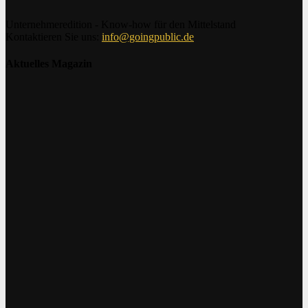
Unternehmeredition - Know-how für den Mittelstand
Kontaktieren Sie uns:
info@goingpublic.de
Aktuelles Magazin