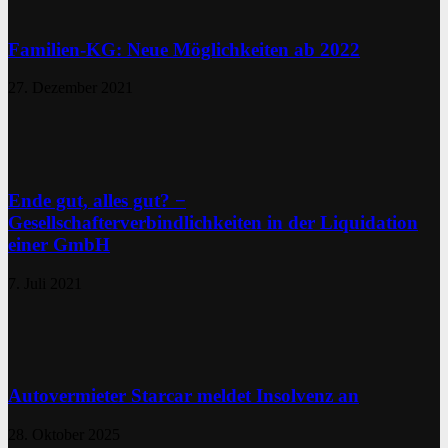
Familien-KG: Neue Möglichkeiten ab 2022
27. Dezember 2021
Ende gut, alles gut? −
Gesellschafterverbindlichkeiten in der Liquidation
einer GmbH
7. Juli 2021
Autovermieter Starcar meldet Insolvenz an
28. Oktober 2025