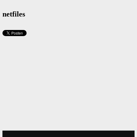
netfiles