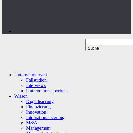
Unternehmerwelt
Fallstudien
Interviews
Unternehmensporträts
Wissen
Digitalisierung
Finanzierung
Innovation
Internationalisierung
M&A
Management