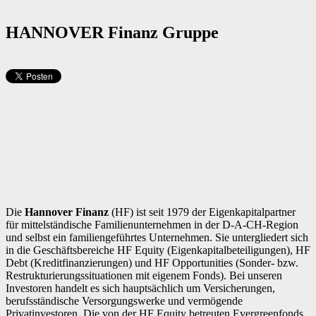
HANNOVER Finanz Gruppe
Die
Hannover Finanz
(HF) ist seit 1979 der Eigenkapitalpartner
für mittelständische Familienunternehmen in der D-A-CH-Region
und selbst ein familiengeführtes Unternehmen. Sie untergliedert sich
in die Geschäftsbereiche HF Equity (Eigenkapitalbeteiligungen), HF
Debt (Kreditfinanzierungen) und HF Opportunities (Sonder- bzw.
Restrukturierungssituationen mit eigenem Fonds). Bei unseren
Investoren handelt es sich hauptsächlich um Versicherungen,
berufsständische Versorgungswerke und vermögende
Privatinvestoren. Die von der HF Equity betreuten Evergreenfonds