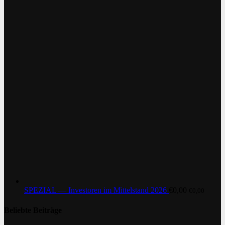
SPEZIAL — Investoren im Mittelstand 2026
€
0,00
€
0,00
Beliebte Beiträge