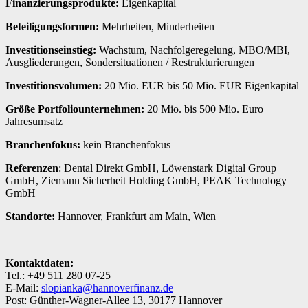
Finanzierungsprodukte:
Eigenkapital
Beteiligungsformen
:
Mehrheiten, Minderheiten
Investitionseinstieg
:
Wachstum, Nachfolgeregelung, MBO/MBI,
Ausgliederungen, Sondersituationen / Restrukturierungen
Investitionsvolumen
:
20 Mio. EUR bis 50 Mio. EUR Eigenkapital
Größe Portfoliounternehmen
:
20 Mio. bis 500 Mio. Euro
Jahresumsatz
Branchenfokus
:
kein Branchenfokus
Referenzen
: Dental Direkt GmbH, Löwenstark Digital Group
GmbH, Ziemann Sicherheit Holding GmbH, PEAK Technology
GmbH
Standorte:
Hannover, Frankfurt am Main, Wien
Kontaktdaten:
Tel.: +49 511 280 07-25
E-Mail:
slopianka@hannoverfinanz.de
Post: Günther-Wagner-Allee 13, 30177 Hannover