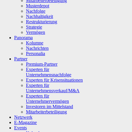
Mitarbeiterbeteiligung
Musterdepot
Nachfolge
Nachhaltigkeit
Restrukturierung
Strategie
Vermögen
Panorama
Kolumne
Nachrichten
Personalia
Partner
Premium-Partner
Experten für
Unternehmensnachfolge
Experten für Krisensituationen
Experten für
Unternehmensverkauf/M&A
Experten für
Unternehmervermögen
Investoren im Mittelstand
Mitarbeiterbeteiligung
Netzwerk
E-Magazine
Events