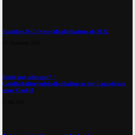
Familien-KG: Neue Möglichkeiten ab 2022
27. Dezember 2021
Ende gut, alles gut? −
Gesellschafterverbindlichkeiten in der Liquidation
einer GmbH
7. Juli 2021