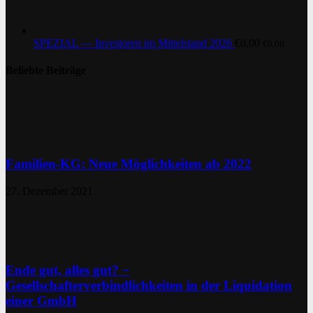
SPEZIAL — Investoren im Mittelstand 2026
€
0,00
€
0,00
Beliebte Beiträge
Familien-KG: Neue Möglichkeiten ab 2022
27. Dezember 2021
Ende gut, alles gut? −
Gesellschafterverbindlichkeiten in der Liquidation
einer GmbH