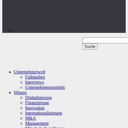
Unternehmerwelt
Fallstudien
Interviews
Unternehmensporträts
Wissen
Digitalisierung
Finanzierung
Innovation
Internationalisierung
M&A
Management