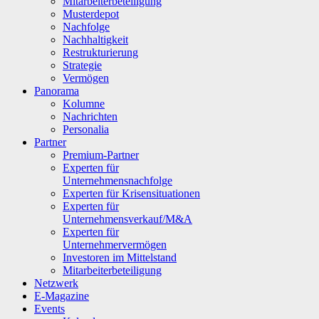
Mitarbeiterbeteiligung
Musterdepot
Nachfolge
Nachhaltigkeit
Restrukturierung
Strategie
Vermögen
Panorama
Kolumne
Nachrichten
Personalia
Partner
Premium-Partner
Experten für
Unternehmensnachfolge
Experten für Krisensituationen
Experten für
Unternehmensverkauf/M&A
Experten für
Unternehmervermögen
Investoren im Mittelstand
Mitarbeiterbeteiligung
Netzwerk
E-Magazine
Events