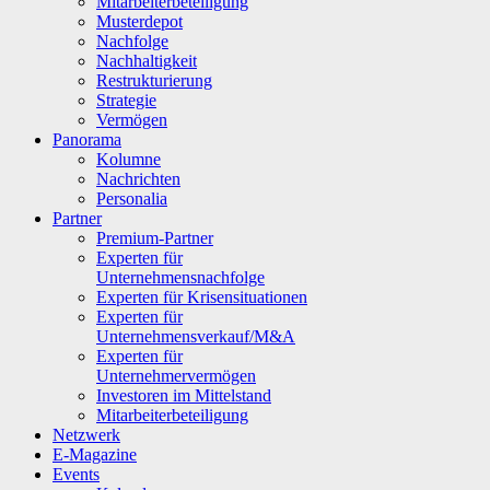
Mitarbeiterbeteiligung
Musterdepot
Nachfolge
Nachhaltigkeit
Restrukturierung
Strategie
Vermögen
Panorama
Kolumne
Nachrichten
Personalia
Partner
Premium-Partner
Experten für
Unternehmensnachfolge
Experten für Krisensituationen
Experten für
Unternehmensverkauf/M&A
Experten für
Unternehmervermögen
Investoren im Mittelstand
Mitarbeiterbeteiligung
Netzwerk
E-Magazine
Events