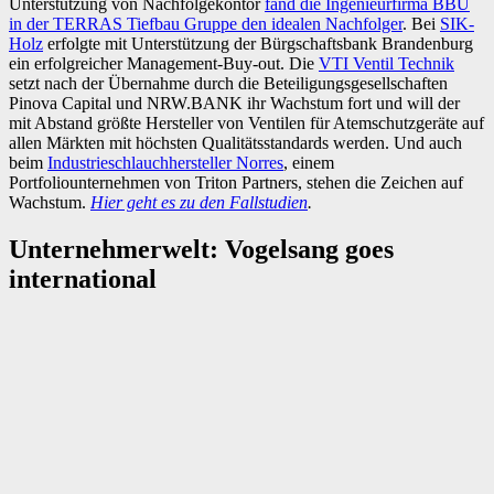
Unterstützung von Nachfolgekontor
fand die Ingenieurfirma BBU
in der TERRAS Tiefbau Gruppe den idealen Nachfolger
. Bei
SIK-
Holz
erfolgte mit Unterstützung der Bürgschaftsbank Brandenburg
ein erfolgreicher Management-Buy-out. Die
VTI Ventil Technik
setzt nach der Übernahme durch die Beteiligungsgesellschaften
Pinova Capital und NRW.BANK ihr Wachstum fort und will der
mit Abstand größte Hersteller von Ventilen für Atemschutzgeräte auf
allen Märkten mit höchsten Qualitätsstandards werden. Und auch
beim
Industrieschlauchhersteller Norres
, einem
Portfoliounternehmen von Triton Partners, stehen die Zeichen auf
Wachstum.
Hier geht es zu den Fallstudien
.
Unternehmerwelt: Vogelsang goes
international