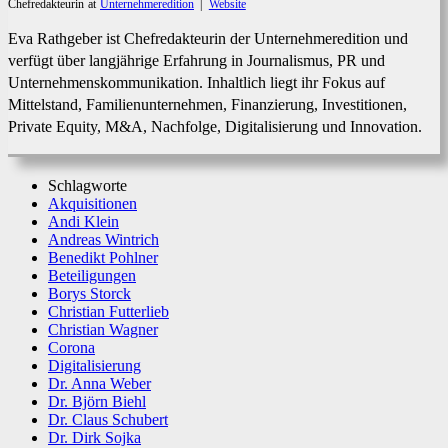
Chefredakteurin
at
Unternehmeredition
|
Website
Eva Rathgeber ist Chefredakteurin der Unternehmeredition und
verfügt über langjährige Erfahrung in Journalismus, PR und
Unternehmenskommunikation. Inhaltlich liegt ihr Fokus auf
Mittelstand, Familienunternehmen, Finanzierung, Investitionen,
Private Equity, M&A, Nachfolge, Digitalisierung und Innovation.
Schlagworte
Akquisitionen
Andi Klein
Andreas Wintrich
Benedikt Pohlner
Beteiligungen
Borys Storck
Christian Futterlieb
Christian Wagner
Corona
Digitalisierung
Dr. Anna Weber
Dr. Björn Biehl
Dr. Claus Schubert
Dr. Dirk Sojka