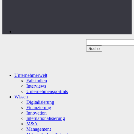
Unternehmerwelt
Fallstudien
Interviews
Unternehmensporträts
Wissen
Digitalisierung
Finanzierung
Innovation
Internationalisierung
M&A
Management