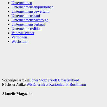
Unternehmen
Unternehmensakquisitionen
Unternehmensbewertung
Unternehmenskauf
Unternehmensnachfolge
Unternehmensverkauf
Unternehmeredition
Vanessa Weber
Vermögen
Wachstum
Facebook
X
WhatsApp
Linkedin
Vorheriger Artikel
Ebner Stolz erzielt Umsatzrekord
Nächster Artikel
WEIG erwirbt Kartonfabrik Buchmann
Aktuelle Magazine