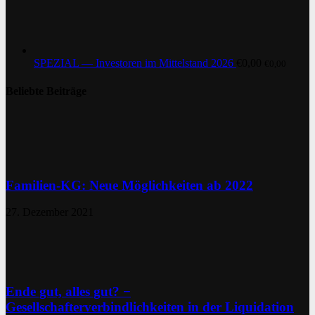
SPEZIAL — Investoren im Mittelstand 2026
€
0,00
€
0,00
Beliebte Beiträge
Familien-KG: Neue Möglichkeiten ab 2022
27. Dezember 2021
Ende gut, alles gut? −
Gesellschafterverbindlichkeiten in der Liquidation