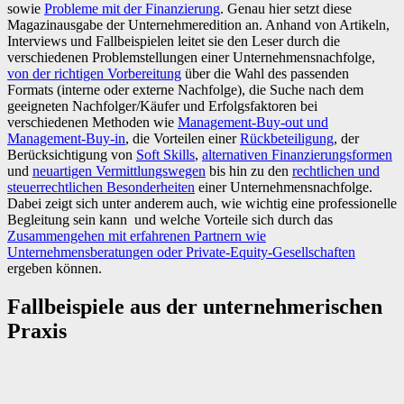
sowie
Probleme mit der Finanzierung
. Genau hier setzt diese
Magazinausgabe der Unternehmeredition an. Anhand von Artikeln,
Interviews und Fallbeispielen leitet sie den Leser durch die
verschiedenen Problemstellungen einer Unternehmensnachfolge,
von der richtigen Vorbereitung
über die Wahl des passenden
Formats (interne oder externe Nachfolge), die Suche nach dem
geeigneten Nachfolger/Käufer und Erfolgsfaktoren bei
verschiedenen Methoden wie
Management-Buy-out und
Management-Buy-in
, die Vorteilen einer
Rückbeteiligung
, der
Berücksichtigung von
Soft Skills
,
alternativen Finanzierungsformen
und
neuartigen Vermittlungswegen
bis hin zu den
rechtlichen und
steuerrechtlichen Besonderheiten
einer Unternehmensnachfolge.
Dabei zeigt sich unter anderem auch, wie wichtig eine professionelle
Begleitung sein kann und welche Vorteile sich durch das
Zusammengehen mit erfahrenen Partnern wie
Unternehmensberatungen oder Private-Equity-Gesellschaften
ergeben können.
Fallbeispiele aus der unternehmerischen
Praxis