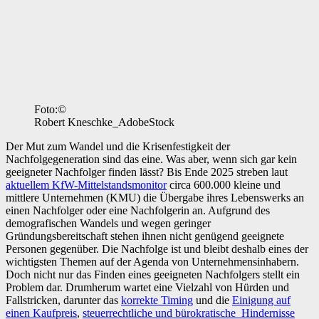
Foto:©
Robert Kneschke_AdobeStock
Der Mut zum Wandel und die Krisenfestigkeit der
Nachfolgegeneration sind das eine. Was aber, wenn sich gar kein
geeigneter Nachfolger finden lässt? Bis Ende 2025 streben laut
aktuellem KfW-Mittelstandsmonitor
circa 600.000 kleine und
mittlere Unternehmen (KMU) die Übergabe ihres Lebenswerks an
einen Nachfolger oder eine Nachfolgerin an. Aufgrund des
demografischen Wandels und wegen geringer
Gründungsbereitschaft stehen ihnen nicht genügend geeignete
Personen gegenüber. Die Nachfolge ist und bleibt deshalb eines der
wichtigsten Themen auf der Agenda von Unternehmensinhabern.
Doch nicht nur das Finden eines geeigneten Nachfolgers stellt ein
Problem dar. Drumherum wartet eine Vielzahl von Hürden und
Fallstricken, darunter das
korrekte Timing
und die
Einigung auf
einen Kaufpreis
,
steuerrechtliche und bürokratische Hindernisse