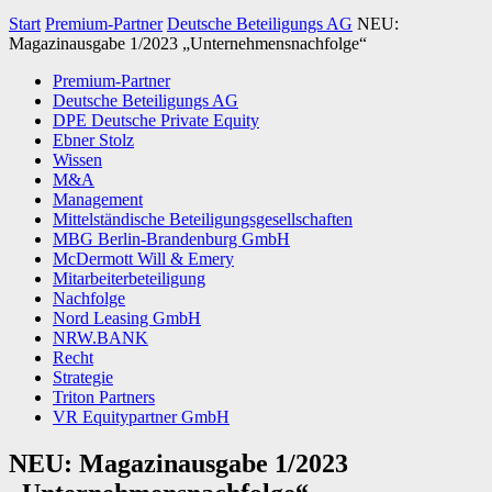
Start
Premium-Partner
Deutsche Beteiligungs AG
NEU:
Magazinausgabe 1/2023 „Unternehmensnachfolge“
Premium-Partner
Deutsche Beteiligungs AG
DPE Deutsche Private Equity
Ebner Stolz
Wissen
M&A
Management
Mittelständische Beteiligungsgesellschaften
MBG Berlin-Brandenburg GmbH
McDermott Will & Emery
Mitarbeiterbeteiligung
Nachfolge
Nord Leasing GmbH
NRW.BANK
Recht
Strategie
Triton Partners
VR Equitypartner GmbH
NEU: Magazinausgabe 1/2023