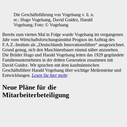
Die Geschäftsführung von Vogelsang v. li. n.
re.: Hugo Vogelsang, David Guidez, Harald
Vogelsang; Foto: © Vogelsang
Bereits zum vierten Mal in Folge wurde Vogelsang im vergangenen
Jahr vom Wirtschaftsforschungsinstitut Prognos im Auftrag des
F.A.Z.-Instituts als „Deutschlands Innovationsführer“ ausgezeichnet.
Grund genug, sich den Maschinenbauer einmal näher anzusehen.
Die Brüder Hugo und Harald Vogelsang leiten das 1929 gegründete
Familienunternehmen in der dritten Generation zusammen mit
David Guidez. Wir sprachen mit dem kaufmännischen
Geschäftsführer Harald Vogelsang über wichtige Meilensteine und
Entwicklungen.
Lesen Sie hier mehr
.
Neue Pläne für die
Mitarbeiterbeteiligung