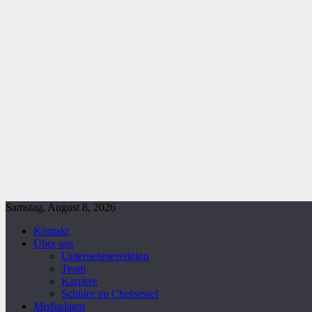
Samstag, August 8, 2026
Kontakt
Über uns
Unternehmeredition
Team
Karriere
Schüler im Chefsessel
Mediadaten