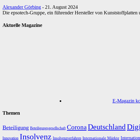
Alexander Görbing
-
21. August 2024
Die epsotech-Gruppe, ein führender Hersteller von Kunststoffplatten
Aktuelle Magazine
E-Magazin kos
Themen
Digi
Deutschland
Corona
Beteiligung
Beteiligungsgesellschaft
Insolvenz
Internation
Internationale Märkte
Innovation
Insolvenzverfahren