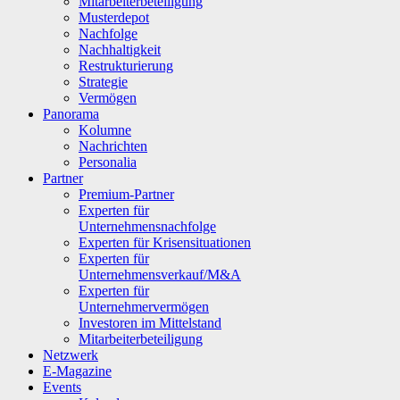
Mitarbeiterbeteiligung
Musterdepot
Nachfolge
Nachhaltigkeit
Restrukturierung
Strategie
Vermögen
Panorama
Kolumne
Nachrichten
Personalia
Partner
Premium-Partner
Experten für
Unternehmensnachfolge
Experten für Krisensituationen
Experten für
Unternehmensverkauf/M&A
Experten für
Unternehmervermögen
Investoren im Mittelstand
Mitarbeiterbeteiligung
Netzwerk
E-Magazine
Events