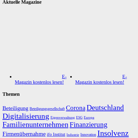
Aktuelle Magazine
E-
E-
Magazin kostenlos lesen!
Magazin kostenlos lesen!
Themen
Deutschland
Corona
Beteiligung
Beteiligungsgesellschaft
Digitalisierung
Eigenverwaltung
ESG
Europa
Familienunternehmen
Finanzierung
Insolvenz
Firmenübernahme
ifo Institut
Innovation
Industrie