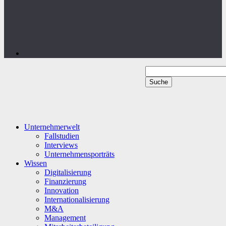
Unternehmerwelt
Fallstudien
Interviews
Unternehmensporträts
Wissen
Digitalisierung
Finanzierung
Innovation
Internationalisierung
M&A
Management